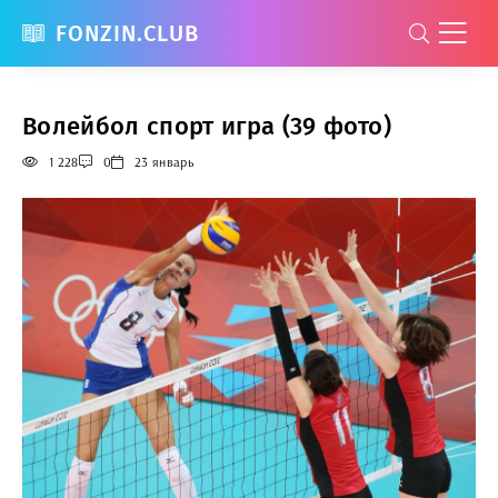
FONZIN.CLUB
Волейбол спорт игра (39 фото)
1 228
0
23 январь