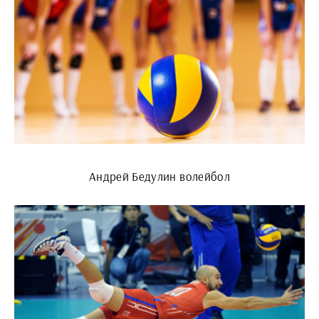
Андрей Бедулин волейбол