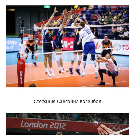
Стефания Сансонна волейбол