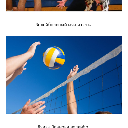
Волейбольный мяч и сетка
Луиза Дианова волейбол