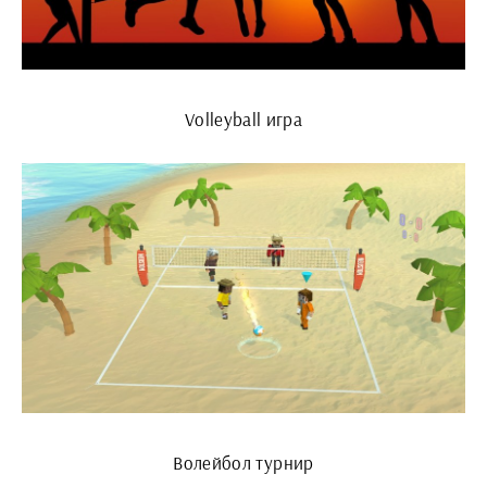
Volleyball игра
Волейбол турнир