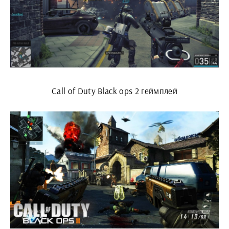
Call of Duty Black ops 2 геймплей