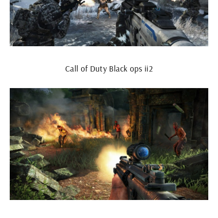
Call of Duty Black ops ii2