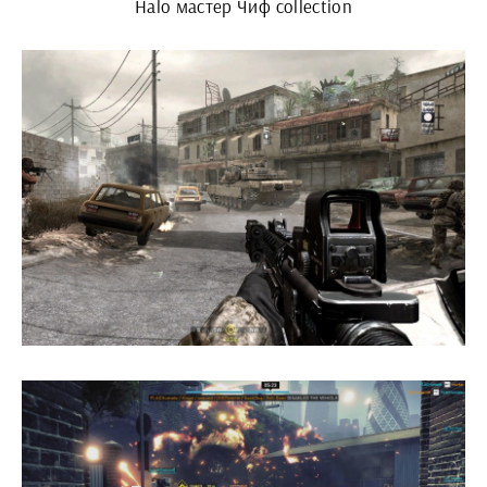
Halo мастер Чиф collection