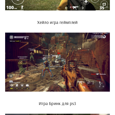
Хейло игра геймплей
Игра Бринк для ps3