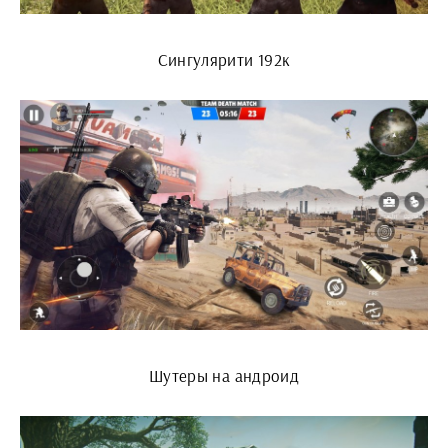
Сингулярити 192к
Шутеры на андроид