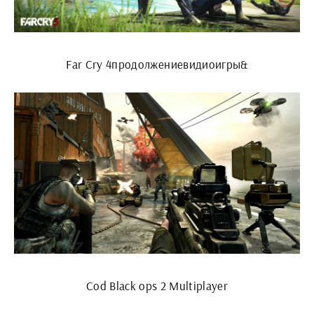
Far Cry 4продолжениевидиоигры&
Cod Black ops 2 Multiplayer