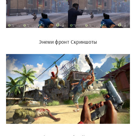
Энеми фронт Скриншоты