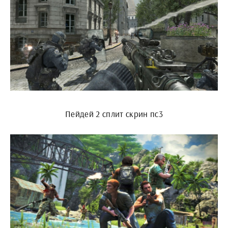
Пейдей 2 сплит скрин пс3