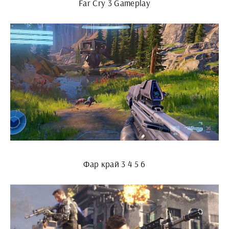
Far Cry 3 Gameplay
Фар край 3 4 5 6