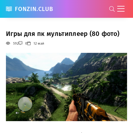
FONZIN.CLUB
Игры для пк мультиплеер (80 фото)
592
0
12 май