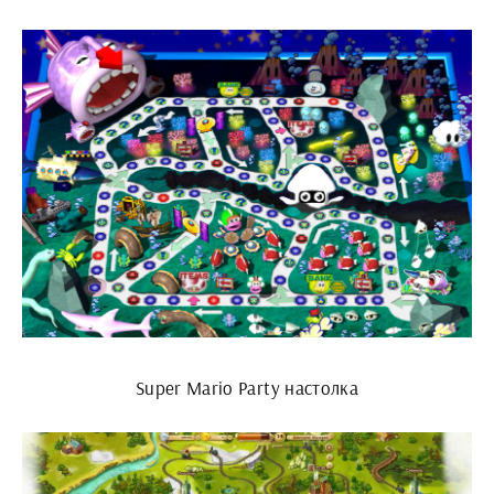
Super Mario Party настолка