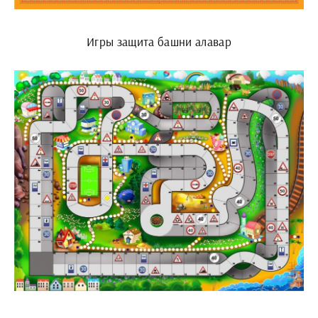
Игры защита башни алавар