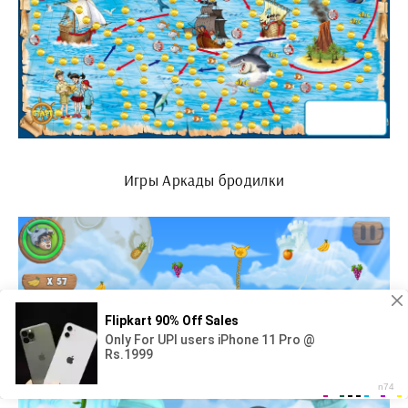
Игры Аркады бродилки