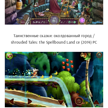
Таинственные сказки: околдованный город /
shrouded Tales: the Spellbound Land ce (2014) РС