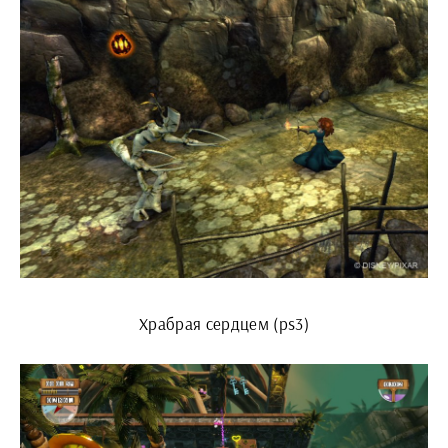
Храбрая сердцем (ps3)