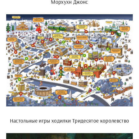
Морхухн Джонс
Настольные игры ходилки Тридесятое королевство