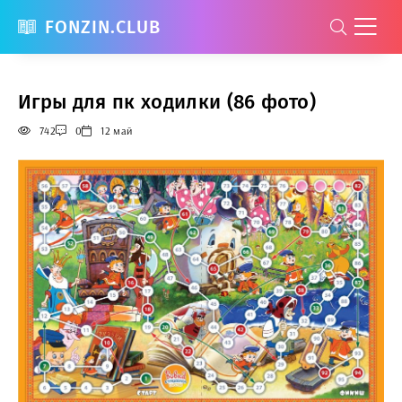
FONZIN.CLUB
Игры для пк ходилки (86 фото)
742
0
12 май