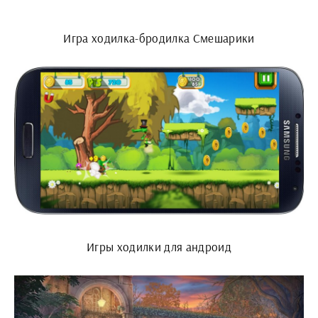
Игра ходилка-бродилка Смешарики
Игры ходилки для андроид