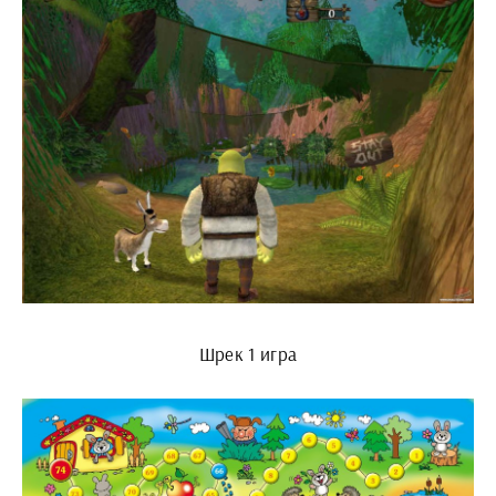
Шрек 1 игра