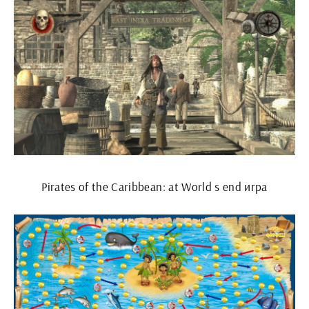
Pirates of the Caribbean: at World s end игра