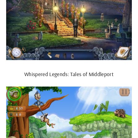
Whispered Legends: Tales of Middleport