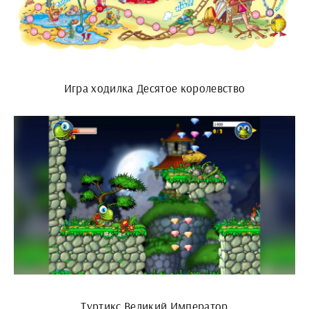
Игра ходилка Десятое королевство
Туртикс Великий Император