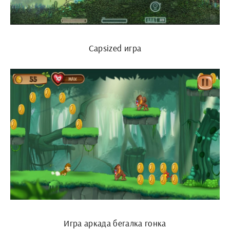
Capsized игра
Игра аркада бегалка гонка