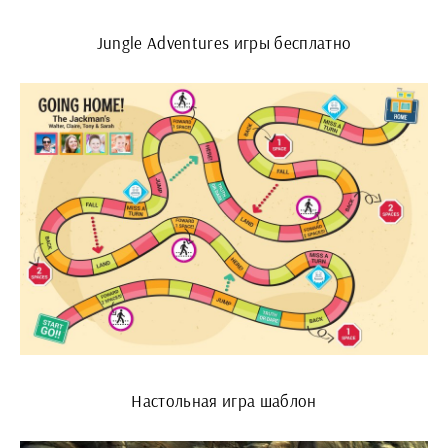
Jungle Adventures игры бесплатно
Настольная игра шаблон