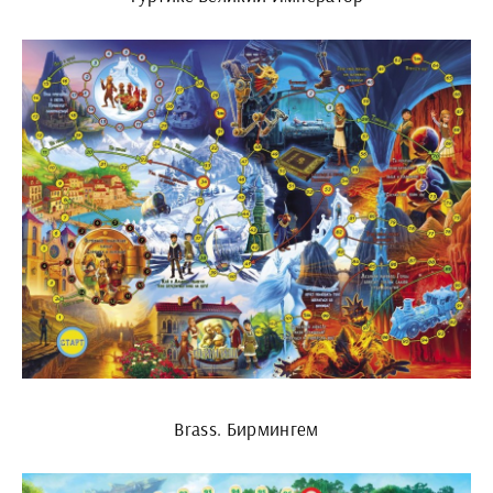
Brass. Бирмингем