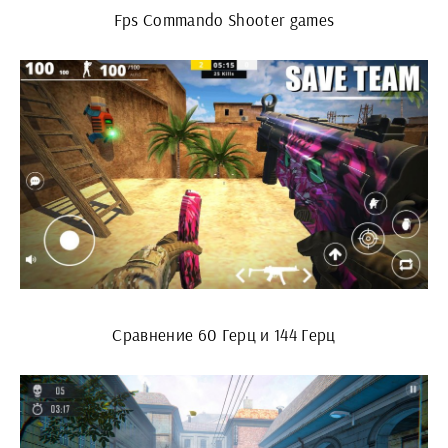
Fps Commando Shooter games
Сравнение 60 Герц и 144 Герц