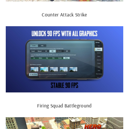
Counter Attack Strike
Firing Squad Battleground