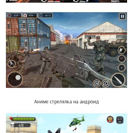
Аниме стрелялка на андроид