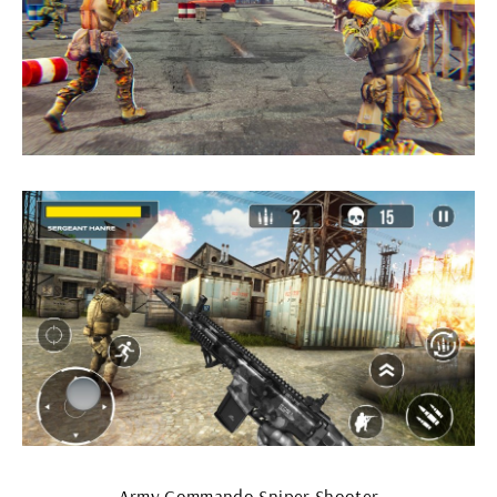
Army Commando Sniper Shooter