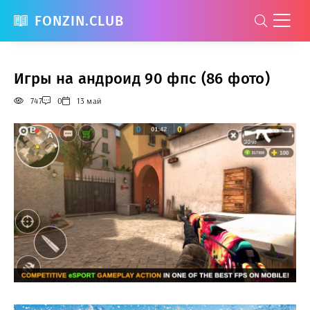
FONZIN.CLUB
Игры на андроид 90 фпс (86 фото)
747
0
13 май