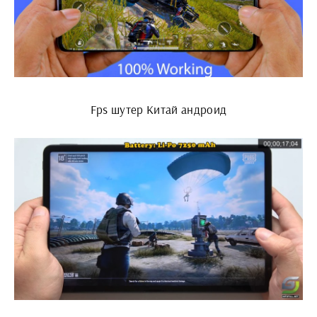
Fps шутер Китай андроид