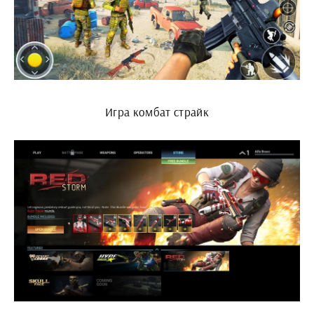
Игра комбат страйк