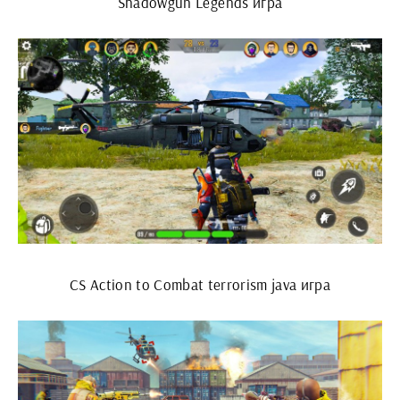
Shadowgun Legends игра
CS Action to Combat terrorism java игра