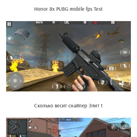
Honor 8x PUBG mobile fps Test
Сколько весит снайпер Элит 1