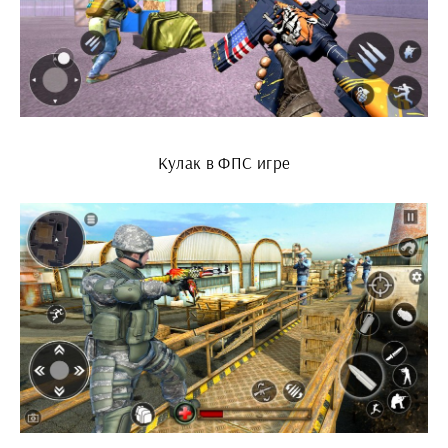
Кулак в ФПС игре