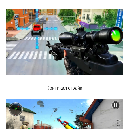
Критикал страйк