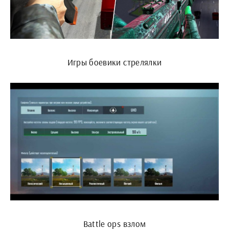
Игры боевики стрелялки
Battle ops взлом