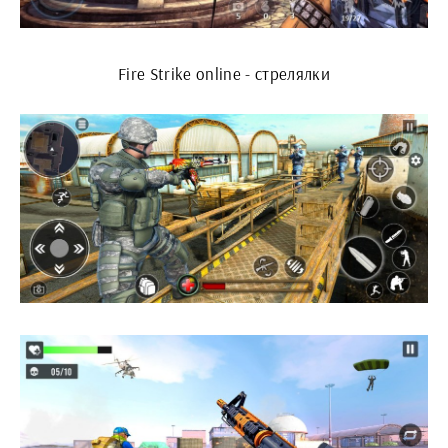
Fire Strike online - стрелялки