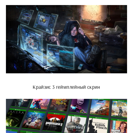
Крайзис 3 геймплейный скрин