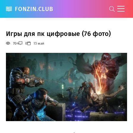
FONZIN.CLUB
Игры для пк цифровые (76 фото)
704
0
13 май