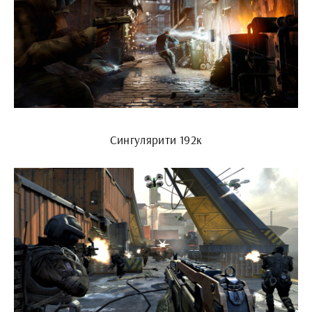
Сингулярити 192к