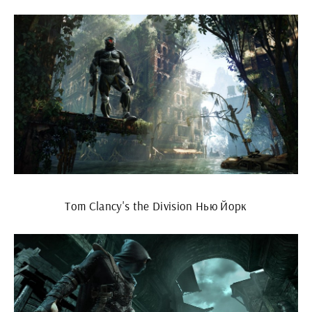
Tom Clancy's the Division Нью Йорк