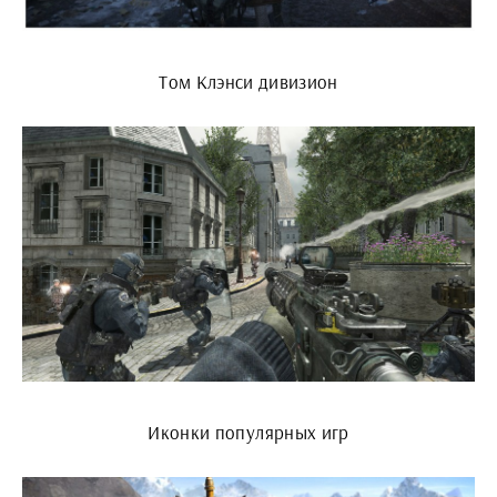
Том Клэнси дивизион
Иконки популярных игр