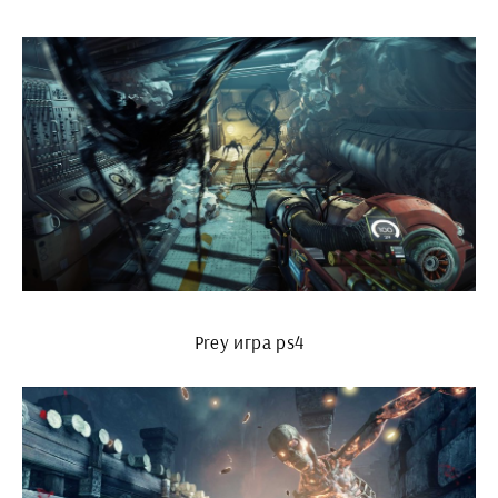
Prey игра ps4