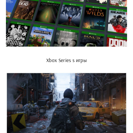
Xbox Series s игры