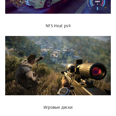
NFS Heat ps4
Игровые диски