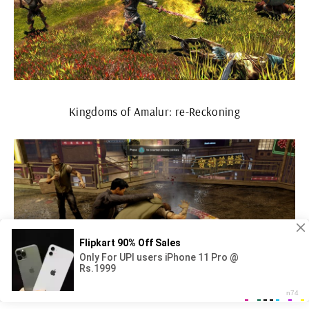
Kingdoms of Amalur: re-Reckoning