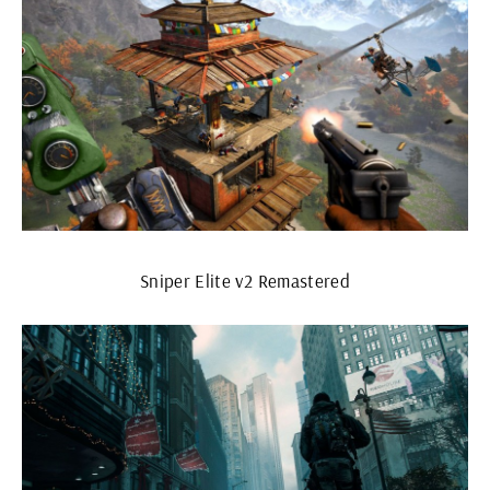
Sniper Elite v2 Remastered