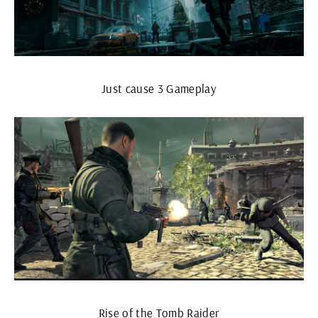
Just cause 3 Gameplay
Rise of the Tomb Raider