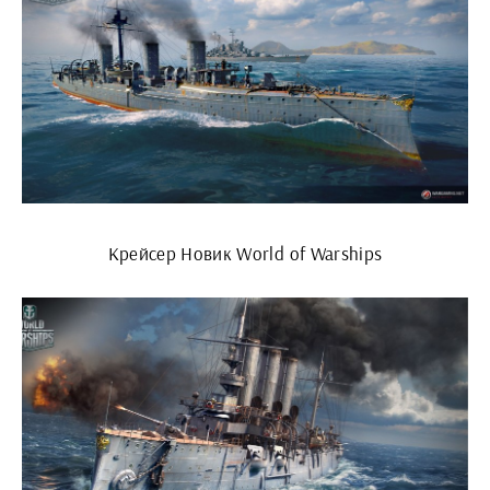
Крейсер Новик World of Warships