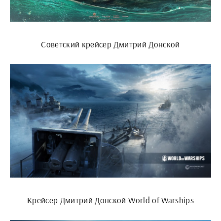
Советский крейсер Дмитрий Донской
Крейсер Дмитрий Донской World of Warships