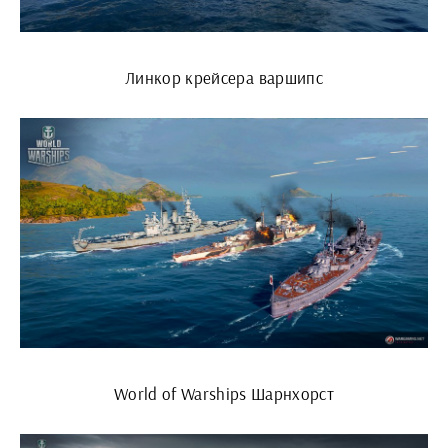
Линкор крейсера варшипс
World of Warships Шарнхорст