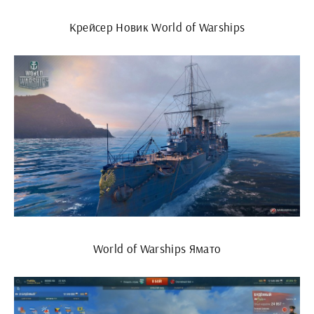
Крейсер Новик World of Warships
World of Warships Ямато