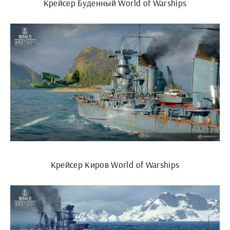
Крейсер Буденный World of Warships
Крейсер Киров World of Warships