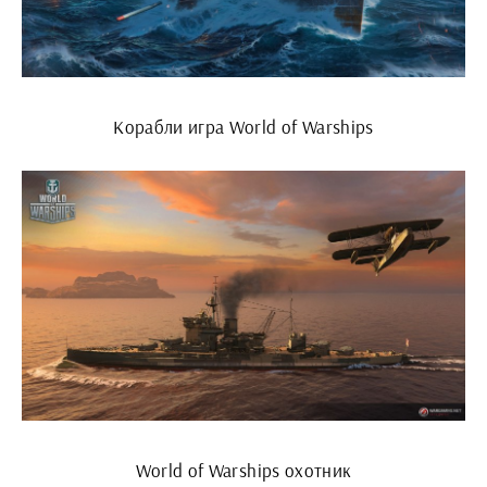
Корабли игра World of Warships
World of Warships охотник