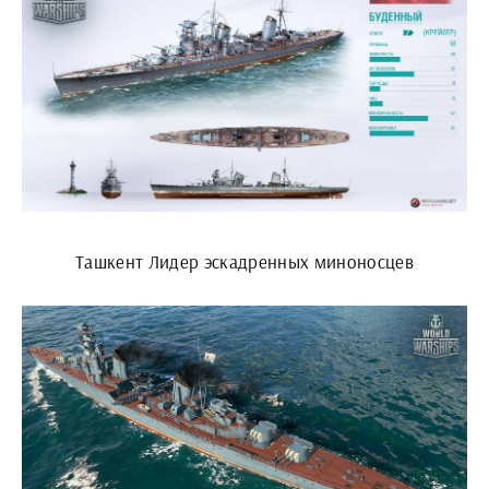
Ташкент Лидер эскадренных миноносцев