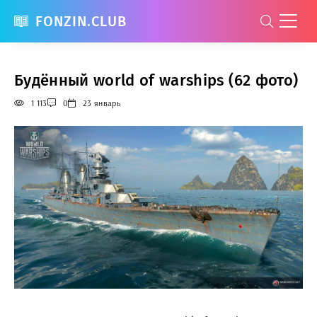
FONZIN.CLUB
Будённый world of warships (62 фото)
1 113
0
23 январь