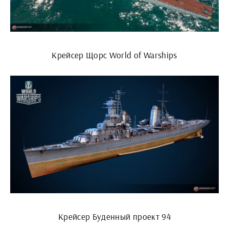
Крейсер Щорс World of Warships
Крейсер Буденный проект 94