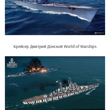
Крейсер Дмитрий Донской World of Warships