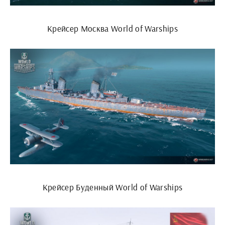
Крейсер Москва World of Warships
Крейсер Буденный World of Warships