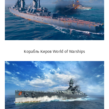
Корабль Киров World of Warships