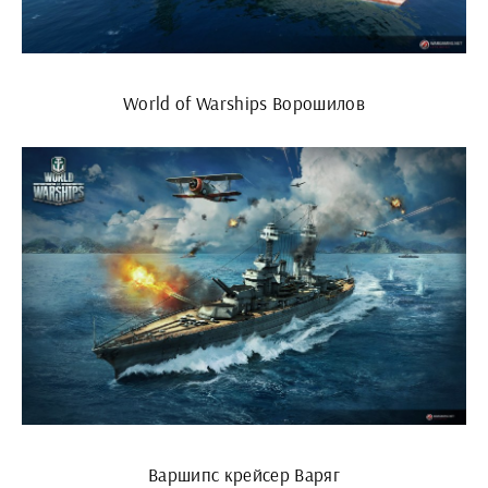
World of Warships Ворошилов
Варшипс крейсер Варяг