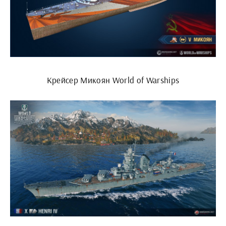
Крейсер Микоян World of Warships