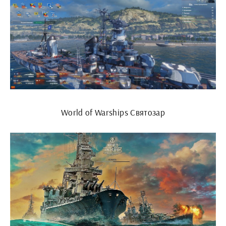
World of Warships Святозар