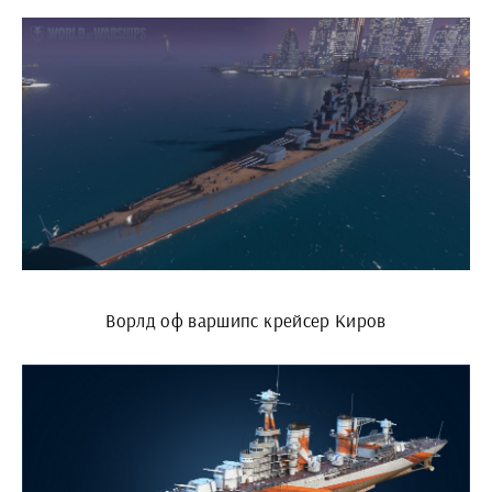
Ворлд оф варшипс крейсер Киров