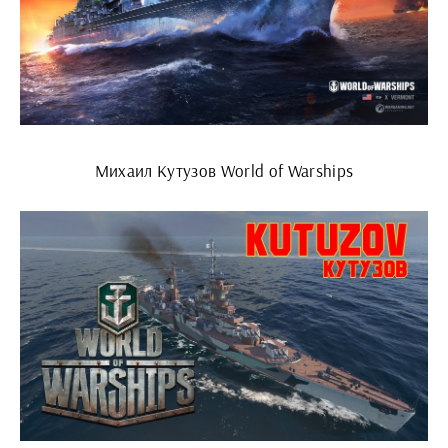
Михаил Кутузов World of Warships