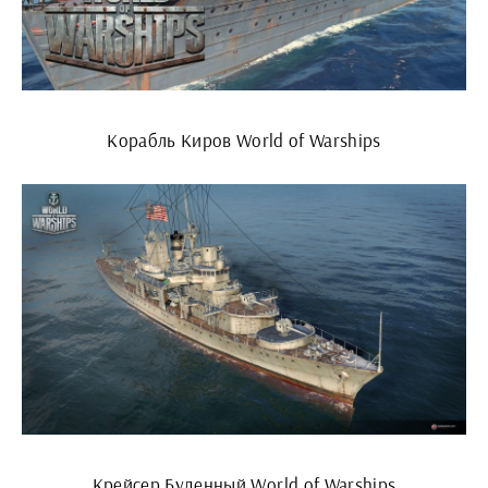
Корабль Киров World of Warships
Крейсер Буденный World of Warships