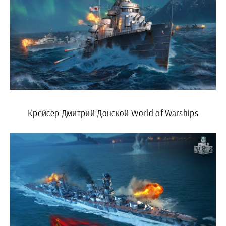
Крейсер Дмитрий Донской World of Warships