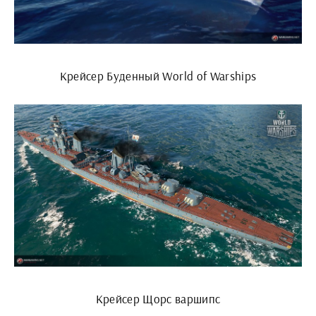
Крейсер Буденный World of Warships
Крейсер Щорс варшипс