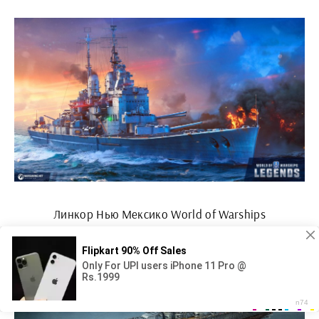
Линкор Нью Мексико World of Warships