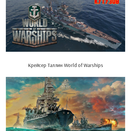
Крейсер Таллин World of Warships