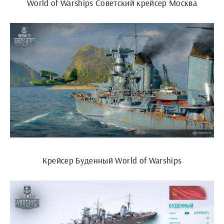
World of Warships Советский крейсер Москва
Крейсер Буденный World of Warships