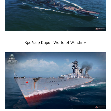
Крейсер Киров World of Warships