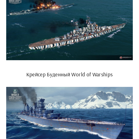
Крейсер Буденный World of Warships