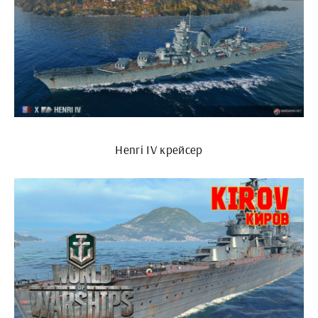
Henri IV крейсер