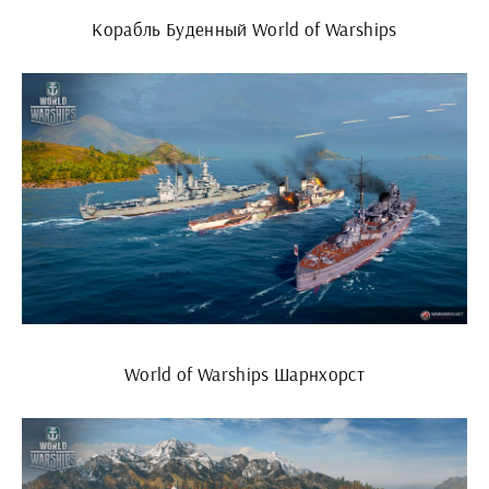
Корабль Буденный World of Warships
World of Warships Шарнхорст