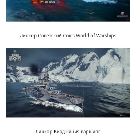
Линкор Советский Союз World of Warships
Линкор Вирджиния варшипс