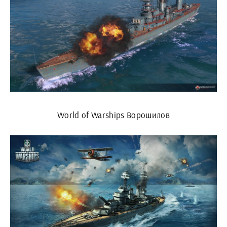
World of Warships Ворошилов