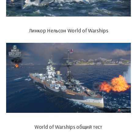
Линкор Нельсон World of Warships
World of Warships общий тест