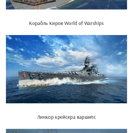
Корабль Киров World of Warships
Линкор крейсера варшипс