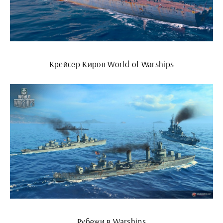
Крейсер Киров World of Warships
Рубежи в Warships