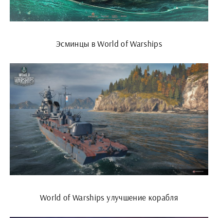
Эсминцы в World of Warships
World of Warships улучшение корабля