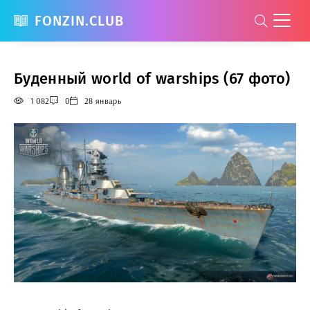
FONZIN.CLUB
Буденный world of warships (67 фото)
1 082
0
28 январь