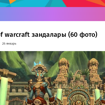
f warcraft зандалары (60 фото)
26 январь