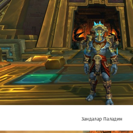
Зандалар Паладин