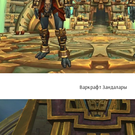
Варкрафт Зандалары