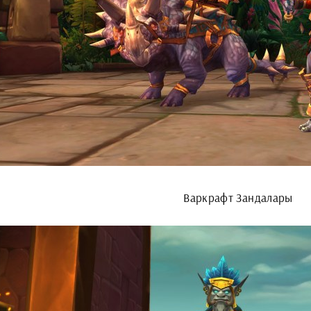
Варкрафт Зандалары