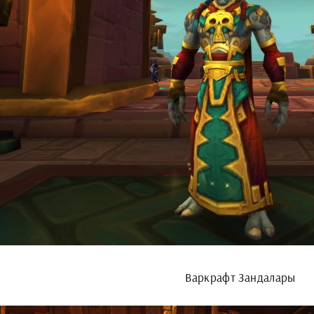
Варкрафт Зандалары