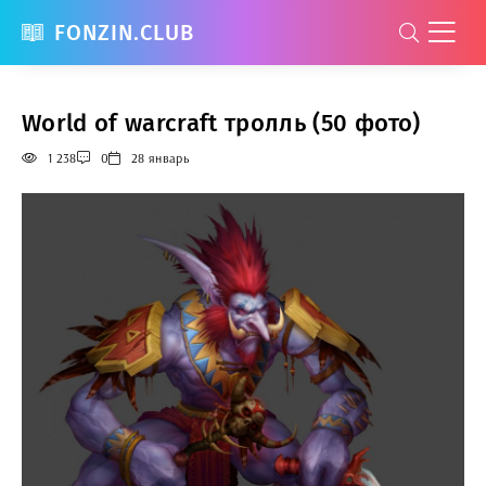
FONZIN.CLUB
World of warcraft тролль (50 фото)
1 238
0
28 январь