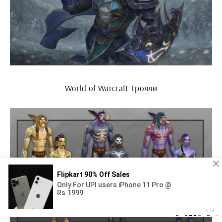
World of Warcraft Тролли