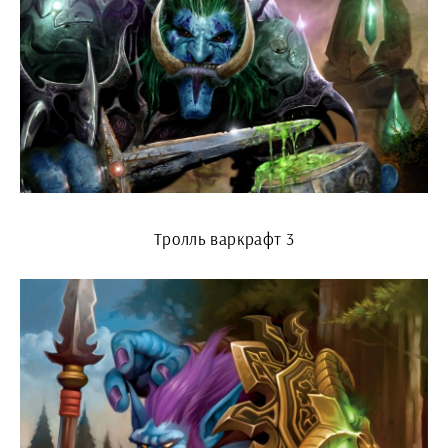
Тролль варкрафт 3