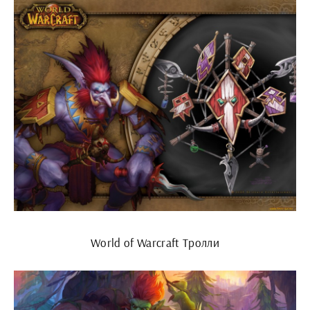
World of Warcraft Тролли