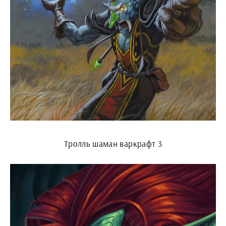
Тролль шаман варкрафт 3