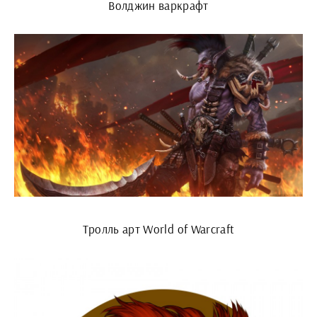
Волджин варкрафт
Тролль арт World of Warcraft