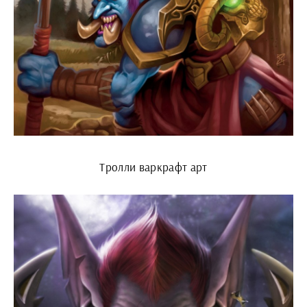
Тролли варкрафт арт