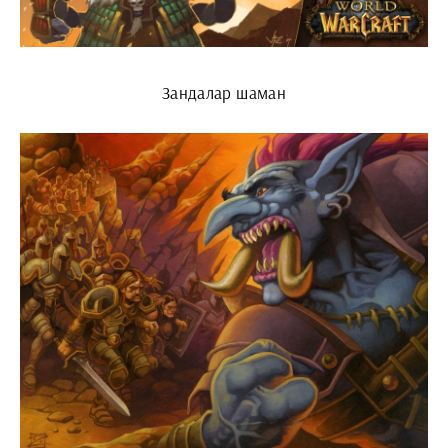
Зандалар шаман