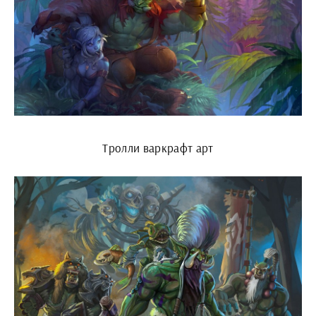
Тролли варкрафт арт