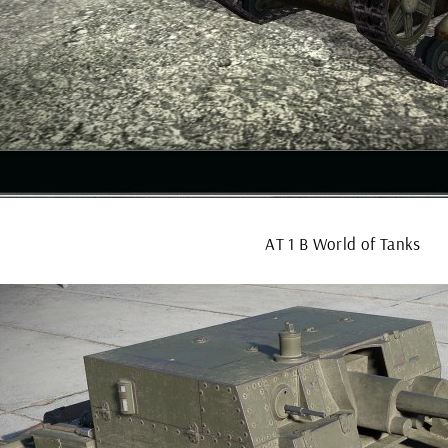
АТ 1 В World of Tanks