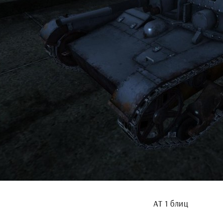
АТ 1 блиц