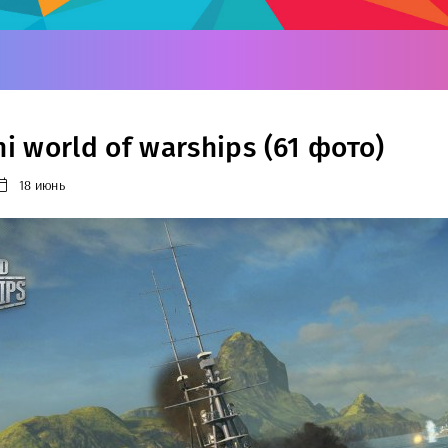
hi world of warships (61 фото)
18 июнь