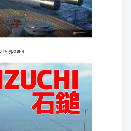
р IV уровня