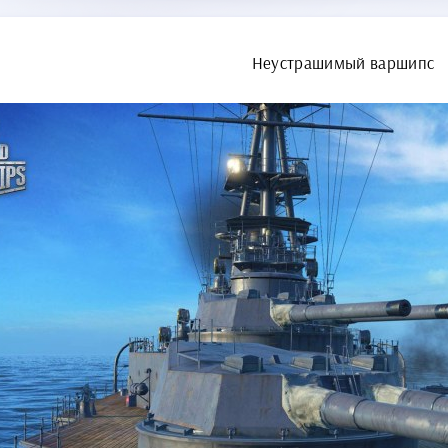
Неустрашимый варшипс