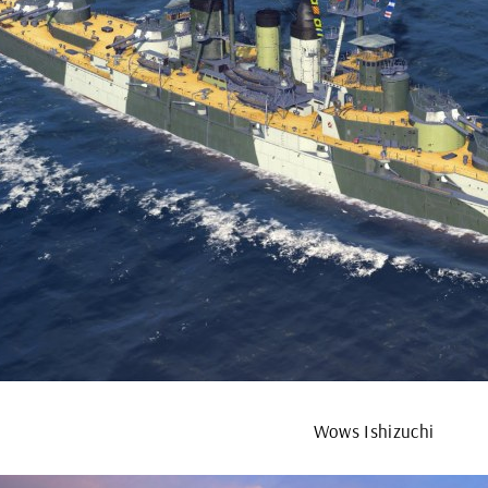
Wows Ishizuchi