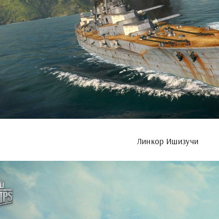
Линкор Ишизучи