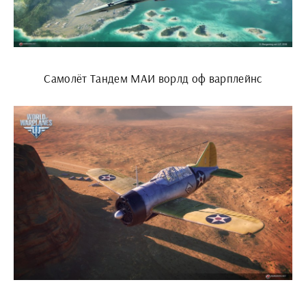
Самолёт Тандем МАИ ворлд оф варплейнс