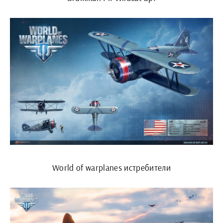
World of warplanes истребители