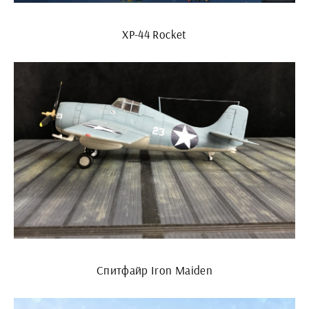
XP-44 Rocket
Спитфайр Iron Maiden