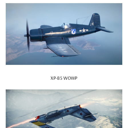
XP-85 WOWP