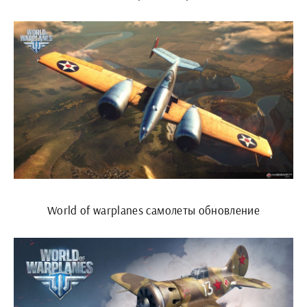
World of warplanes самолеты обновление