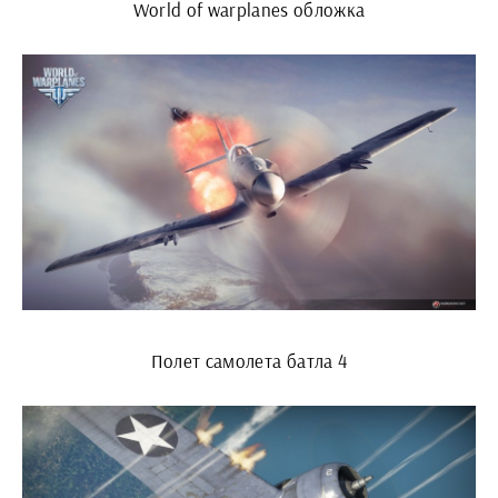
World of warplanes обложка
Полет самолета батла 4