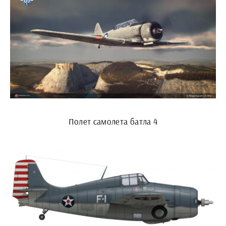
Полет самолета батла 4