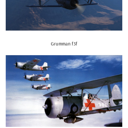
Grumman f3f