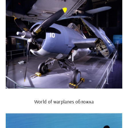
World of warplanes обложка