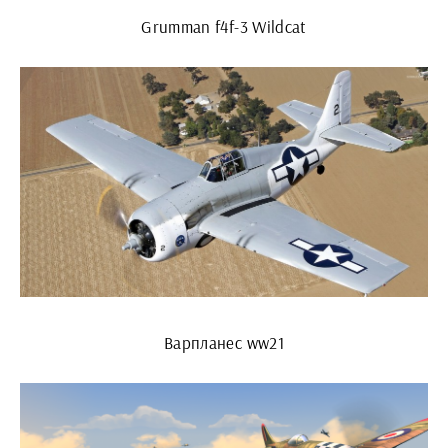
Grumman f4f-3 Wildcat
Варпланес ww21