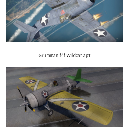
Grumman f4f Wildcat арт