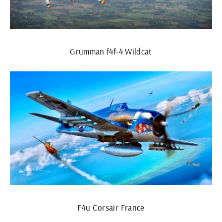
Grumman f4f-4 Wildcat
F4u Corsair France