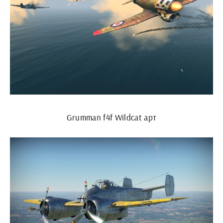
Grumman f4f Wildcat арт