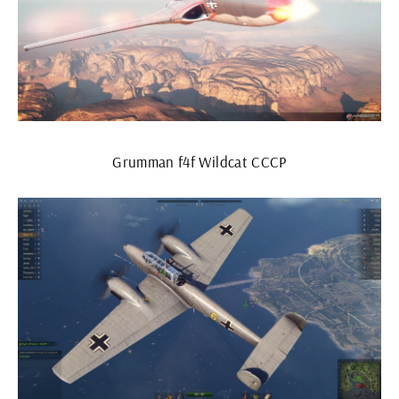
Grumman f4f Wildcat СССР