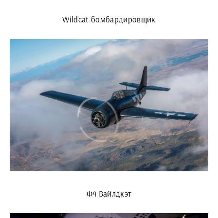
Wildcat бомбардировщик
Ф4 Вайлдкэт