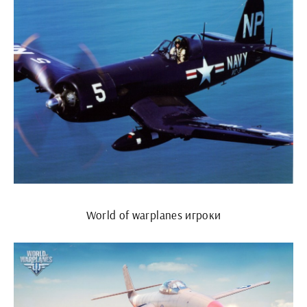
World of warplanes игроки