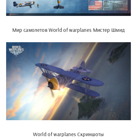
Мир самолетов World of warplanes Мистер Шмид
World of warplanes Скриншоты