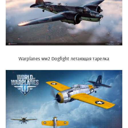
Warplanes ww2 Dogfight летающая тарелка