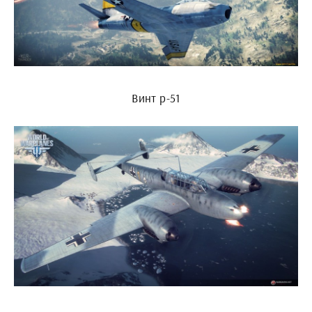
Винт p-51