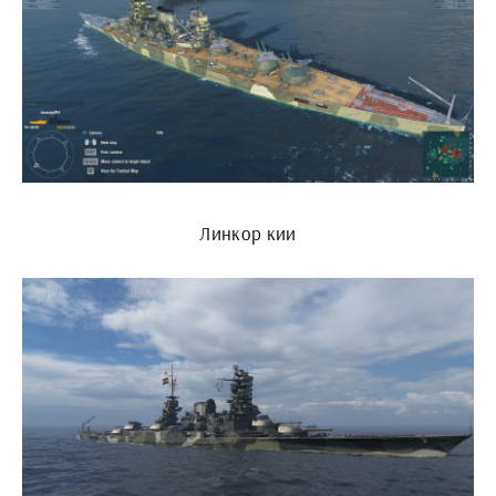
Линкор кии