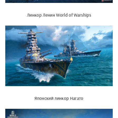
Линкор Ленин World of Warships
Японский линкор Нагато