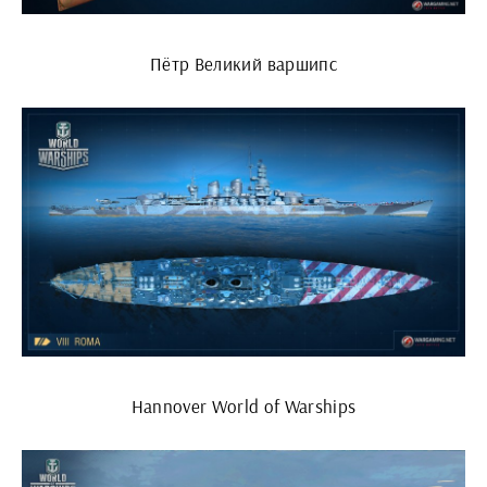
Пётр Великий варшипс
Hannover World of Warships