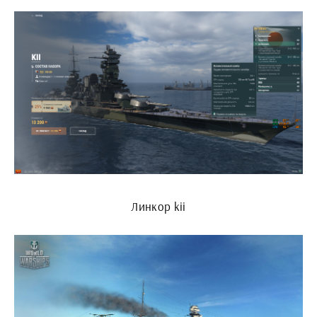
Линкор kii