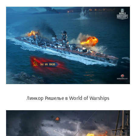
Линкор Ришелье в World of Warships