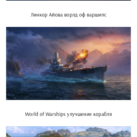
Линкор Айова ворлд оф варшипс
World of Warships улучшение корабля