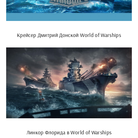
Крейсер Дмитрий Донской World of Warships
Линкор Флорида в World of Warships