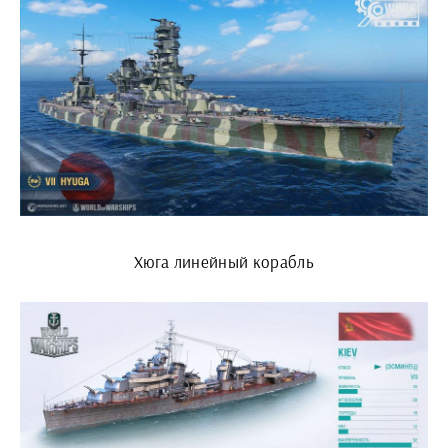
Хюга линейный корабль