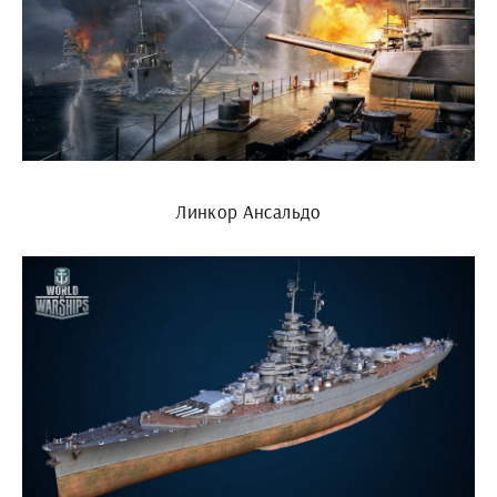
Линкор Ансальдо