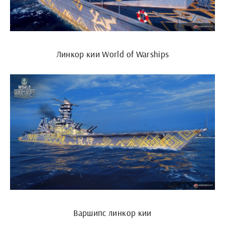
Линкор кии World of Warships
Варшипс линкор кии