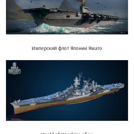
Имперский флот Японии Ямато