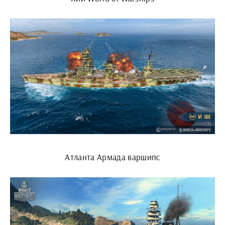
Атланта Армада варшипс