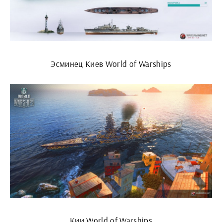
Эсминец Киев World of Warships
Кии World of Warships