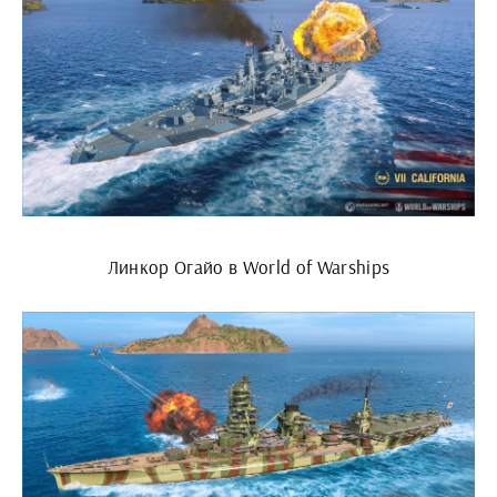
Линкор Огайо в World of Warships