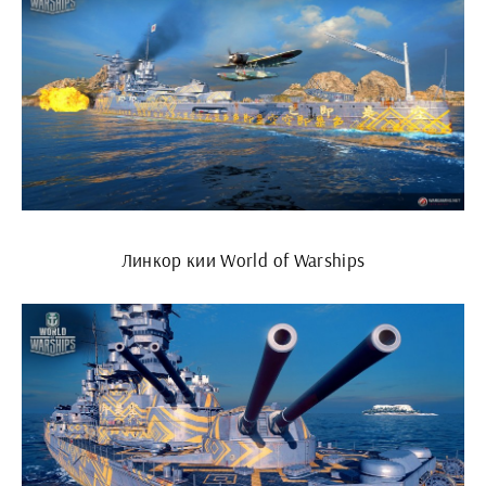
Линкор кии World of Warships