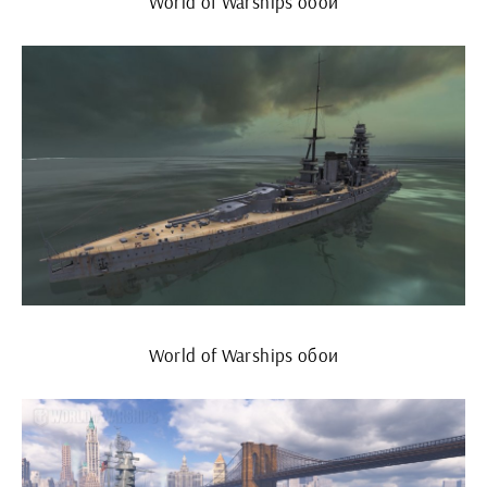
World of Warships обои
World of Warships обои