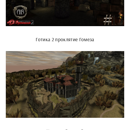
Готика 2 проклятие Гомеза