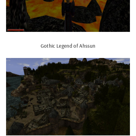
Gothic Legend of Ahssun