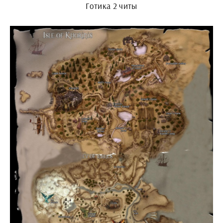
Готика 2 читы