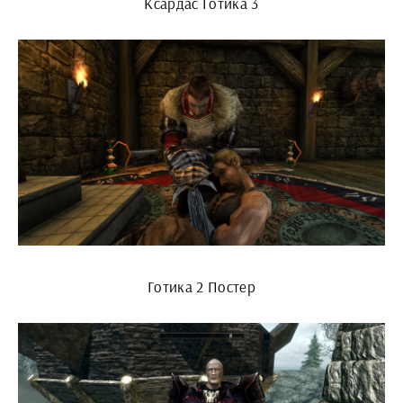
Ксардас Готика 3
Готика 2 Постер