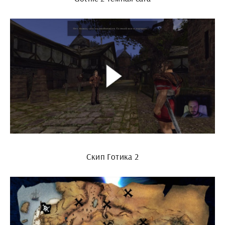
Скип Готика 2