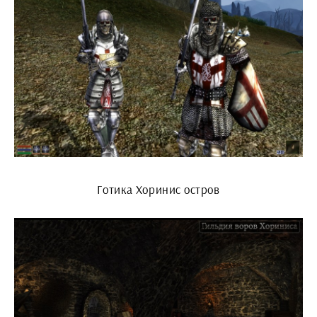
Готика Хоринис остров