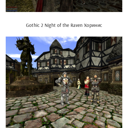
Gothic 2 Night of the Raven Хоринис