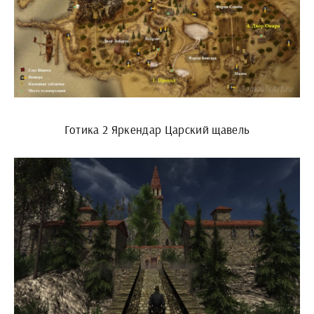
Готика 2 Яркендар Царский щавель