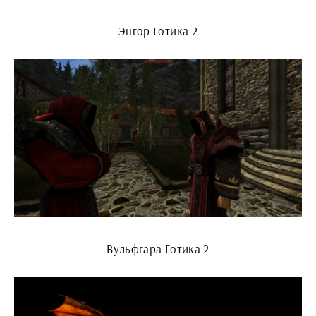
Энгор Готика 2
Вульфгара Готика 2