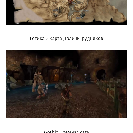
Готика 2 карта Долины рудников
Gothic 2 темная сага