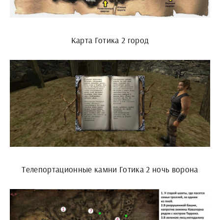
Карта Готика 2 город
Телепортационные камни Готика 2 ночь ворона