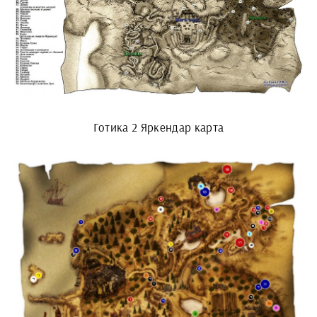
Готика 2 Яркендар карта