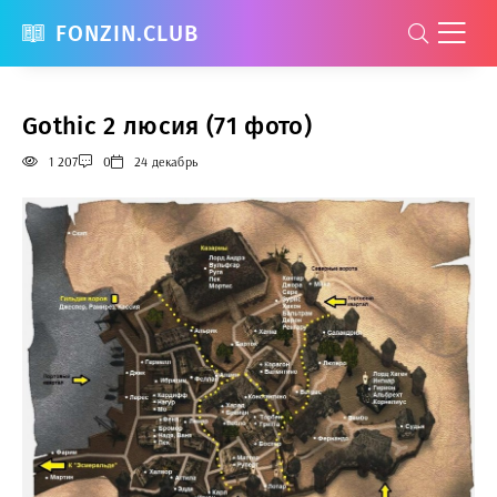
FONZIN.CLUB
Gothic 2 люсия (71 фото)
1 207
0
24 декабрь