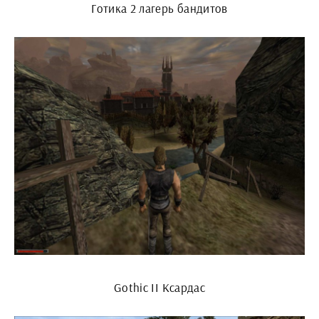
Готика 2 лагерь бандитов
Gothic II Ксардас