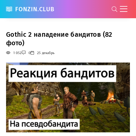
FONZIN.CLUB
Gothic 2 нападение бандитов (82
фото)
1 052
0
25 декабрь