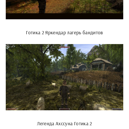
Готика 2 Яркендар лагерь бандитов
Легенда Ахссуна Готика 2