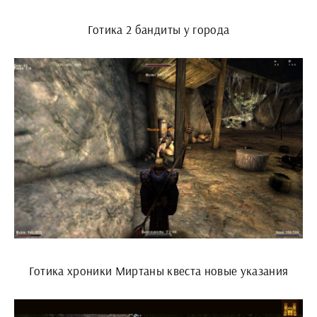
Готика 2 бандиты у города
Готика хроники Миртаны квеста новые указания