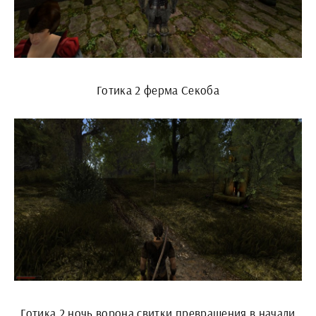
Готика 2 ферма Секоба
Готика 2 ночь ворона свитки превращения в начали