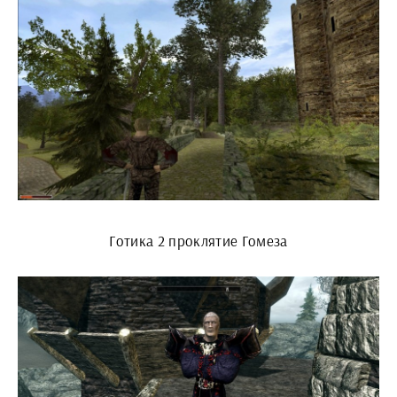
Готика 2 проклятие Гомеза