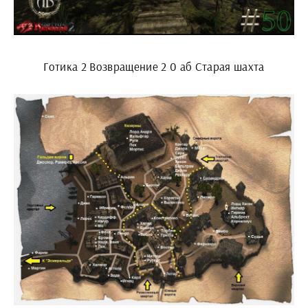
Готика 2 Возвращение 2 0 аб Старая шахта