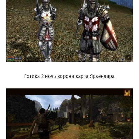
Готика 2 ночь ворона карта Яркендара