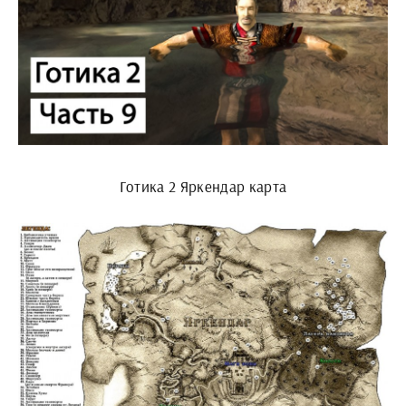
Готика 2 Яркендар карта