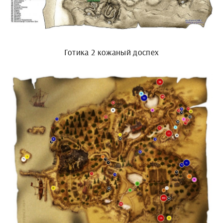
Готика 2 кожаный доспех