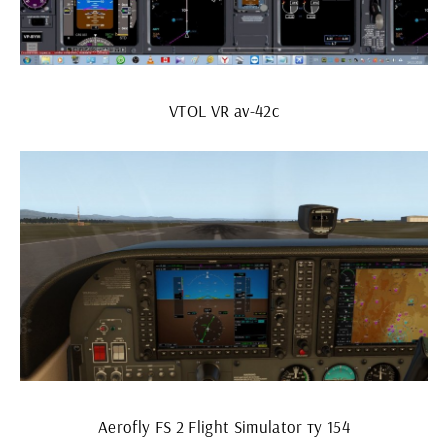
VTOL VR av-42c
Aerofly FS 2 Flight Simulator ту 154