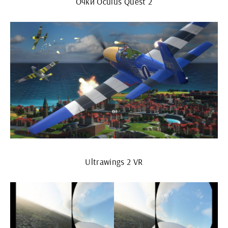
Очки Oculus Quest 2
Ultrawings 2 VR