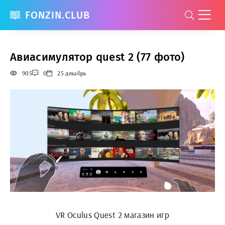
FONZIN.CLUB
Авиасимулятор quest 2 (77 фото)
905
0
25 декабрь
VR Oculus Quest 2 магазин игр