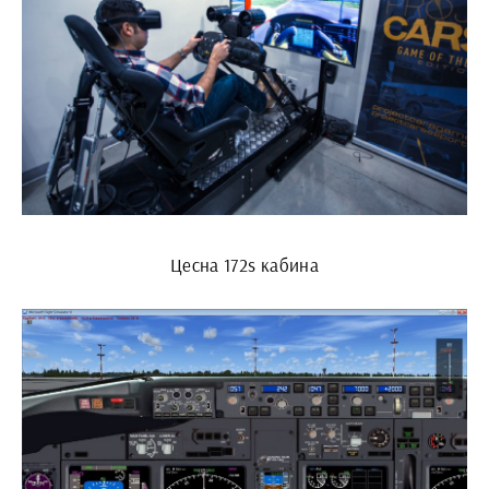
Цесна 172s кабина