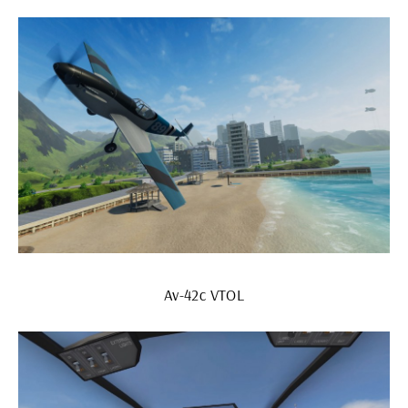
Av-42c VTOL