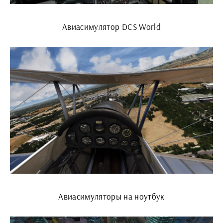
Авиасимулятор DCS World
Авиасимуляторы на ноутбук