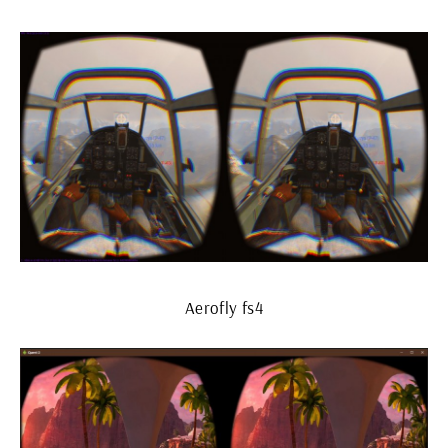
Aerofly fs4