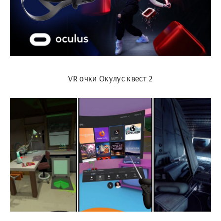
VR очки Окулус квест 2