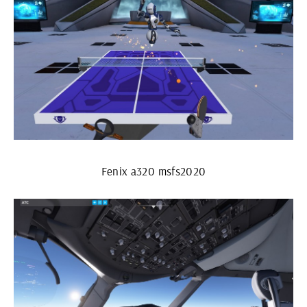
Fenix a320 msfs2020