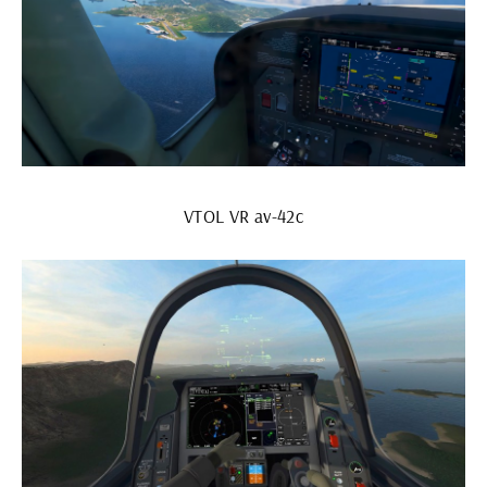
VTOL VR av-42c