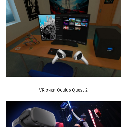
VR очки Oculus Quest 2