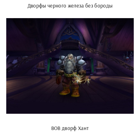
Дворфы черного железа без бороды
ВОВ дворф Хант