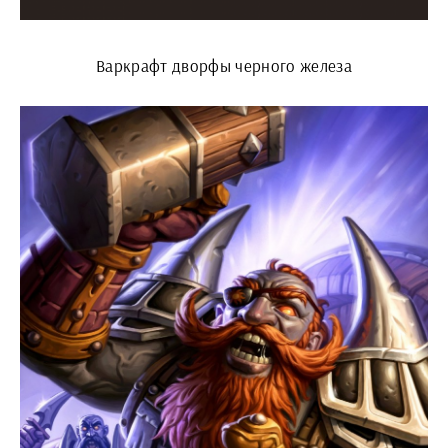
Варкрафт дворфы черного железа