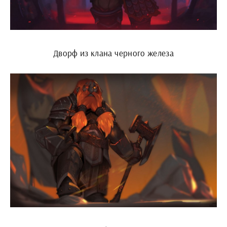
Дворф из клана черного железа