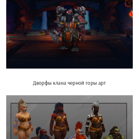
Дворфы клана черной горы арт