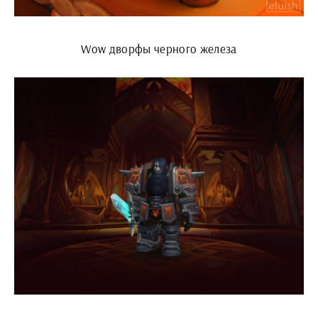
Wow дворфы черного железа