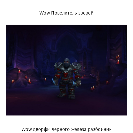
Wow Повелитель зверей
Wow дворфы черного железа разбойник