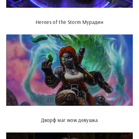
Heroes of the Storm Мурадин
Дворф маг wow девушка