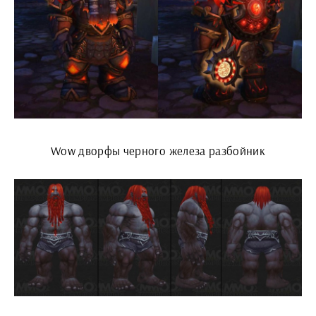
Wow дворфы черного железа разбойник