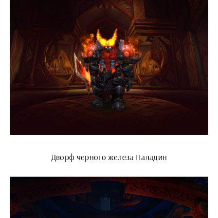
Дворф черного железа Паладин