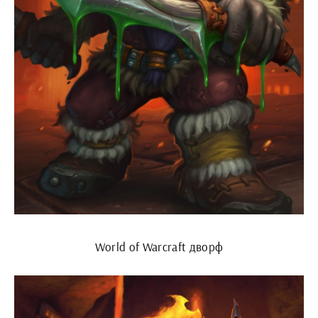
World of Warcraft дворф