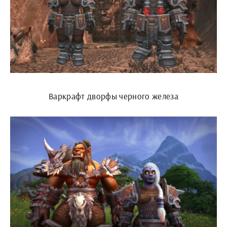
Варкрафт дворфы черного железа