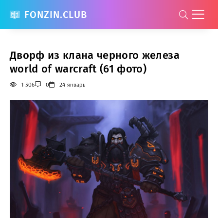
FONZIN.CLUB
Дворф из клана черного железа
world of warcraft (61 фото)
1 306
0
24 январь