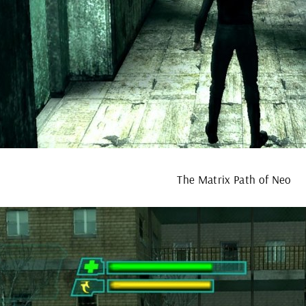
The Matrix Path of Neo