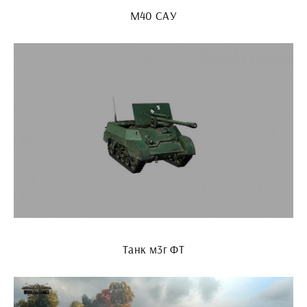
M40 САУ
Танк м3г ФТ