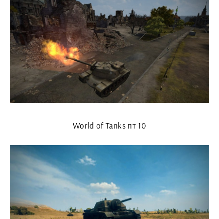
World of Tanks пт 10