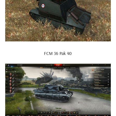
FCM 36 Pak 40