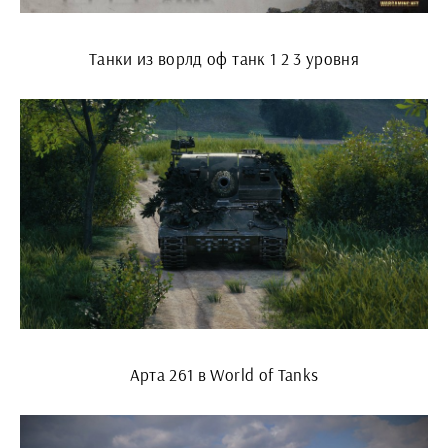
Танки из ворлд оф танк 1 2 3 уровня
Арта 261 в World of Tanks