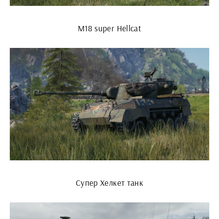
M18 super Hellcat
Супер Хелкет танк