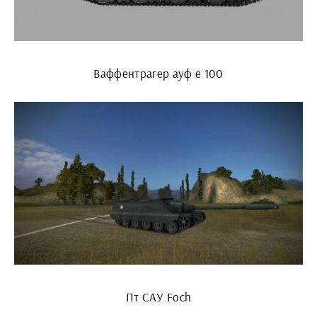
Ваффентрагер ауф е 100
Пт САУ Foch