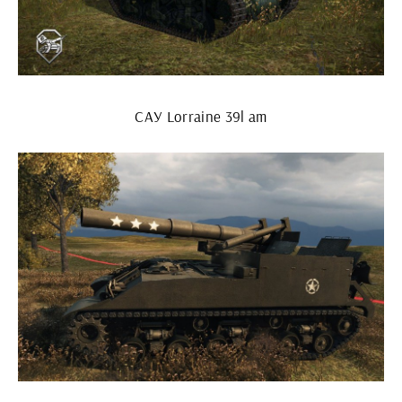
САУ Lorraine 39l am