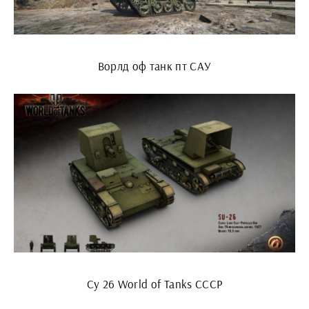
Ворлд оф танк пт САУ
Су 26 World of Tanks СССР