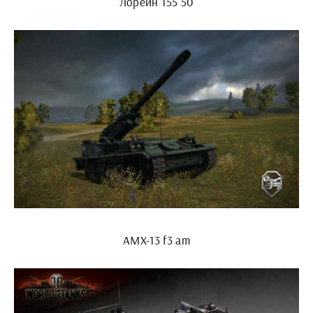
Лорейн 155 50
AMX-13 f3 am