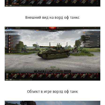
Внешний вид на ворд оф танкс
Объект в игре ворлд оф танк