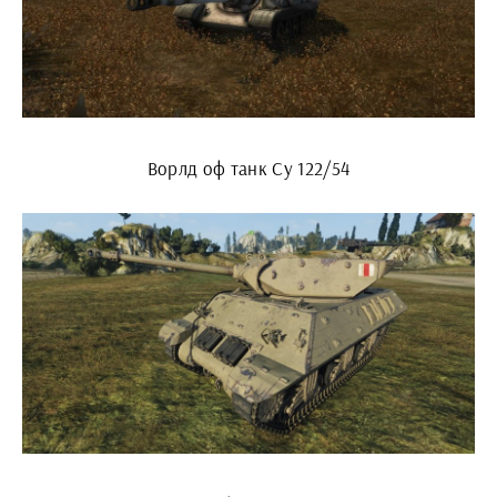
Ворлд оф танк Су 122/54