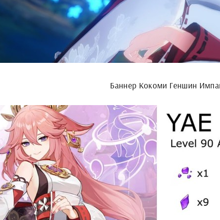
Баннер Кокоми Геншин Импа