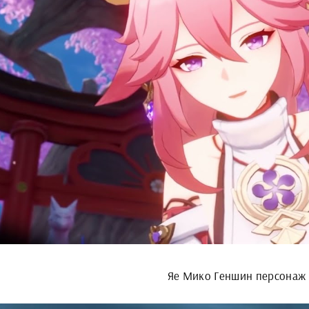
Яе Мико Геншин персонаж