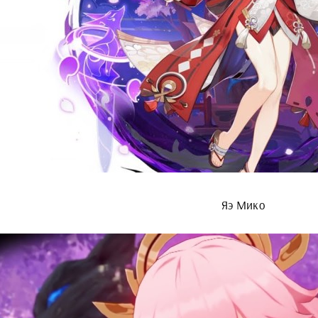
Яэ Мико