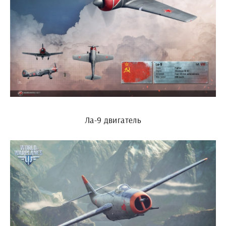
Ла-9 двигатель