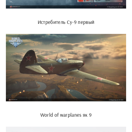
Истребитель Су-9 первый
World of warplanes як 9