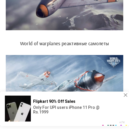
World of warplanes реактивные самолеты