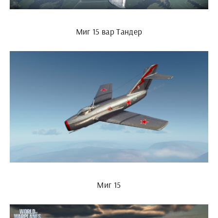
Миг 15 вар Тандер
Миг 15