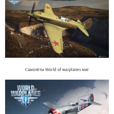
Самолёты World of warplanes миг