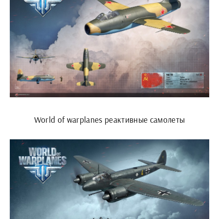
World of warplanes реактивные самолеты