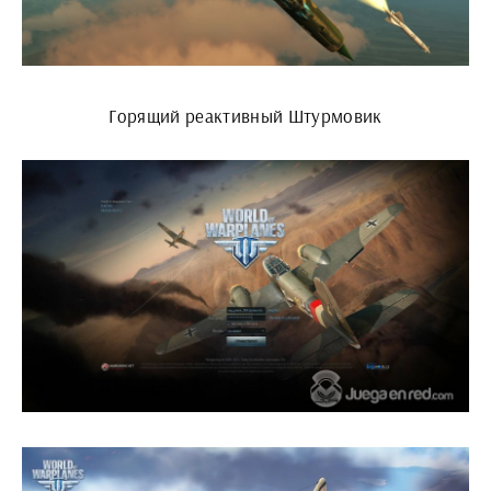
Горящий реактивный Штурмовик