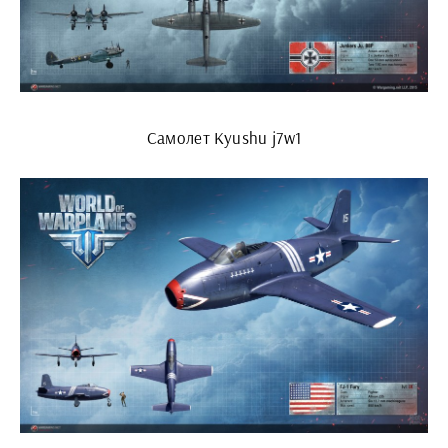
Самолет Kyushu j7w1