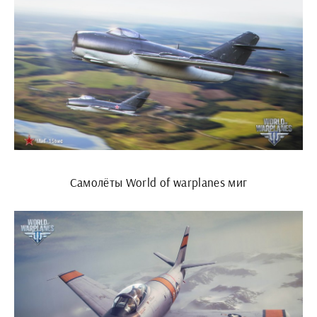
Самолёты World of warplanes миг