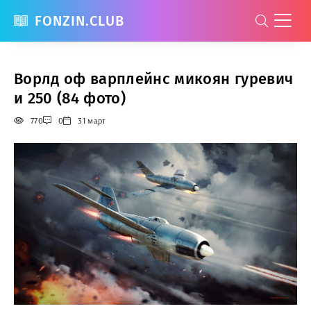
FONZIN.CLUB
Ворлд оф варплейнс микоян гуревич
и 250 (84 фото)
770
0
31 март