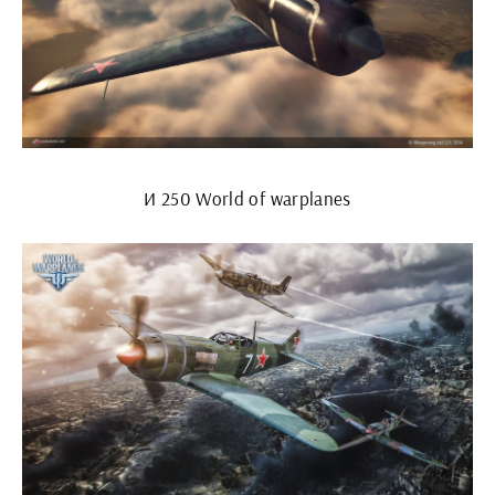
И 250 World of warplanes