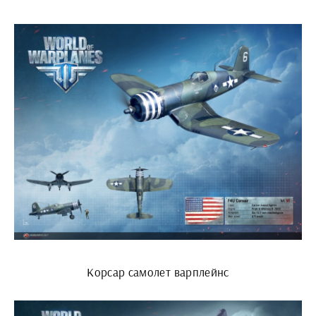
Корсар самолет варплейнс