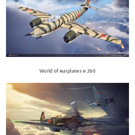
World of warplanes и 260