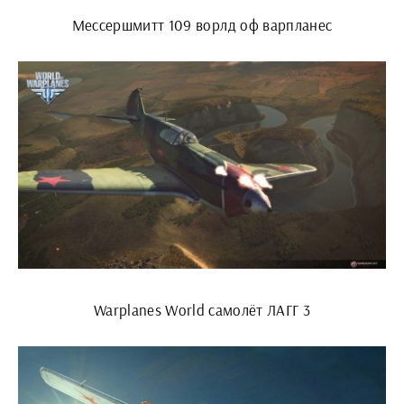
Мессершмитт 109 ворлд оф варпланес
Warplanes World самолёт ЛАГГ 3