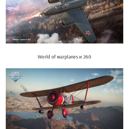
World of warplanes и 260