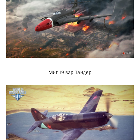
Миг 19 вар Тандер