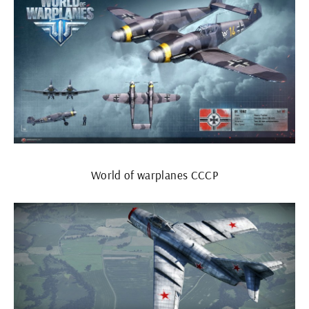
World of warplanes СССР