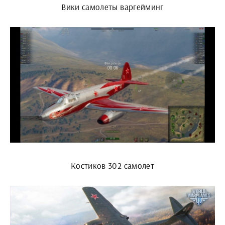
Вики самолеты варгейминг
Костиков 302 самолет