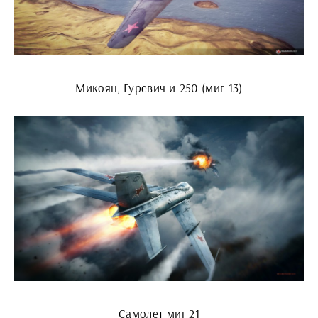
Микоян, Гуревич и-250 (миг-13)
Самолет миг 21