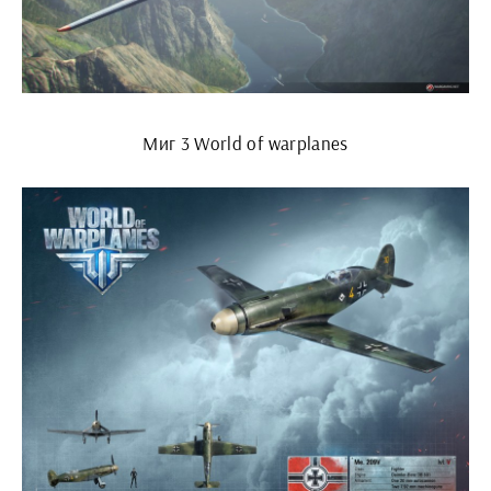
Миг 3 World of warplanes