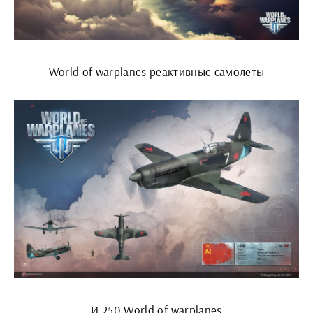
World of warplanes реактивные самолеты
И 250 World of warplanes