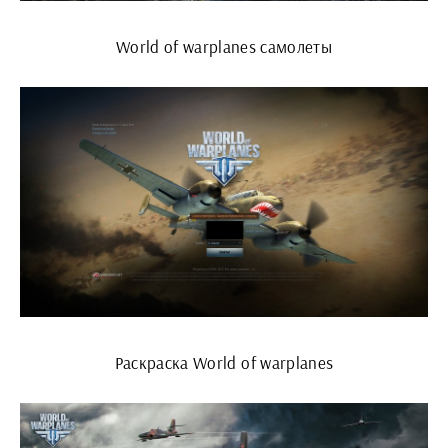
World of warplanes самолеты
Раскраска World of warplanes