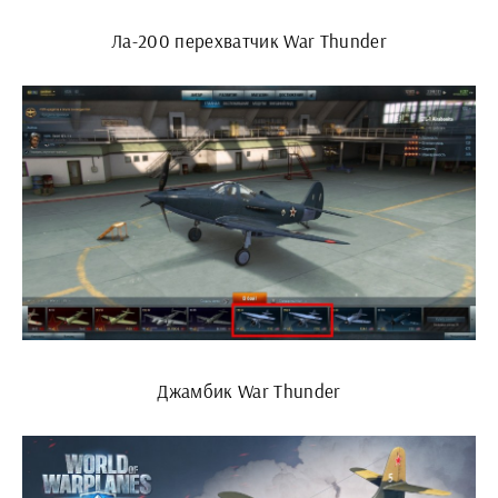
Ла-200 перехватчик War Thunder
Джамбик War Thunder