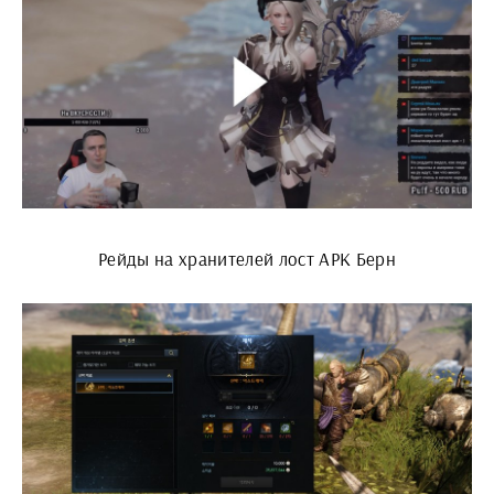
Рейды на хранителей лост АРК Берн