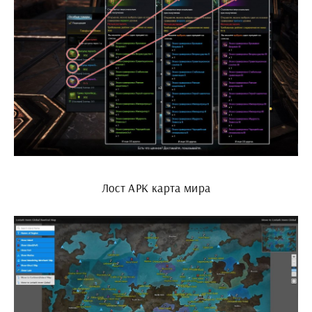
Лост АРК карта мира