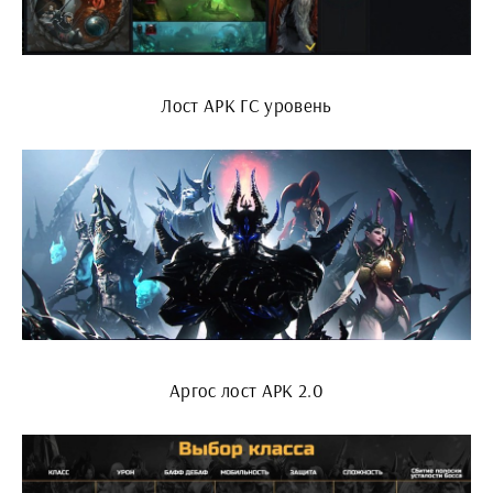
Лост АРК ГС уровень
Аргос лост АРК 2.0