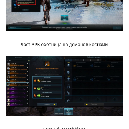
Лост АРК охотница на демонов костюмы