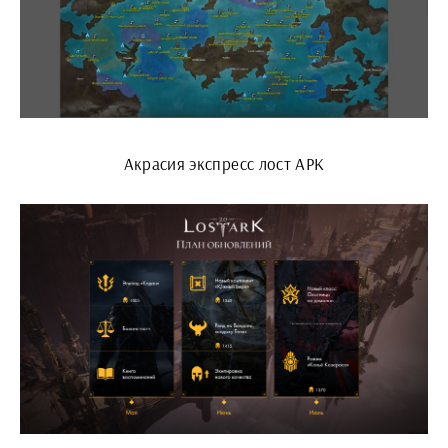
Акрасия экспресс лост АРК