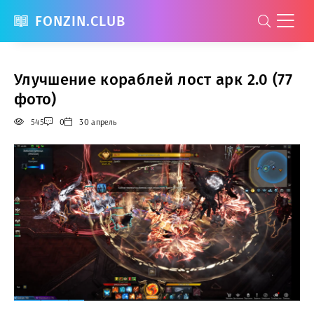
FONZIN.CLUB
Улучшение кораблей лост арк 2.0 (77
фото)
545
0
30 апрель