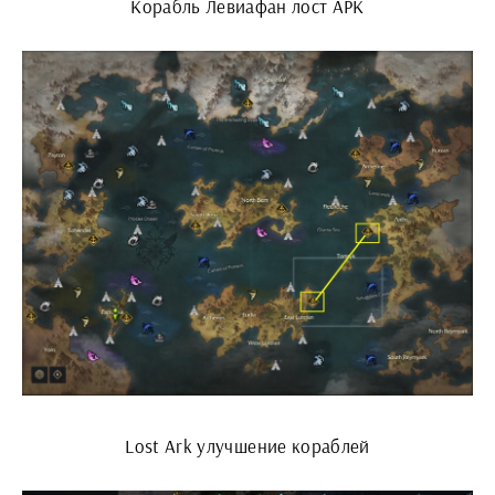
Корабль Левиафан лост АРК
Lost Ark улучшение кораблей