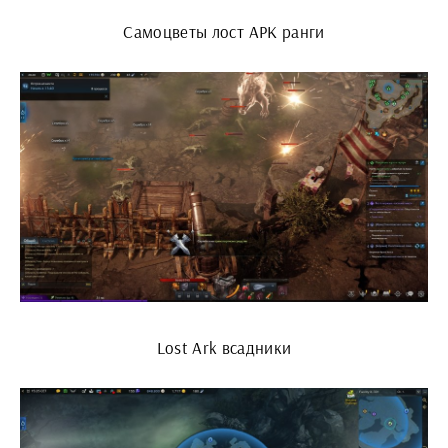
Самоцветы лост АРК ранги
Lost Ark всадники