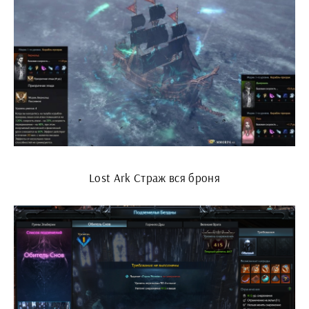
Lost Ark Страж вся броня