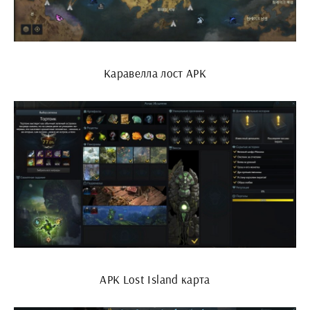
Каравелла лост АРК
АРК Lost Island карта