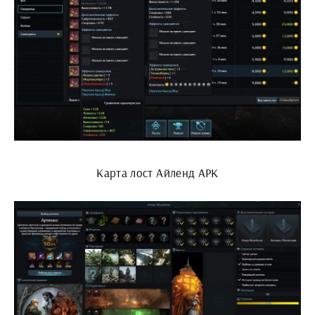
Карта лост Айленд АРК