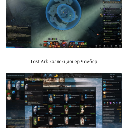
Lost Ark коллекционер Чембер