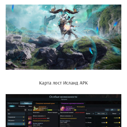
Карта лост Исланд АРК