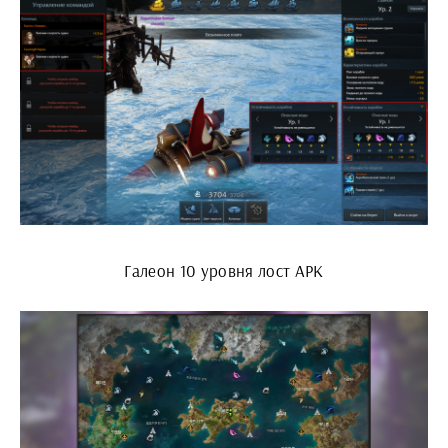
Галеон 10 уровня лост АРК