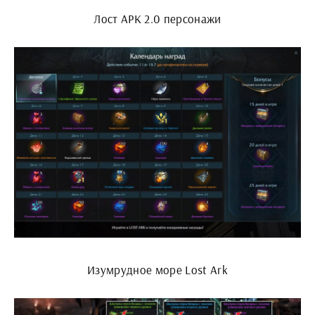
Лост АРК 2.0 персонажи
Изумрудное море Lost Ark