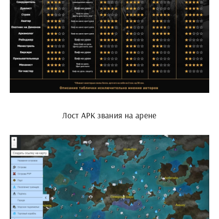
Лост АРК звания на арене