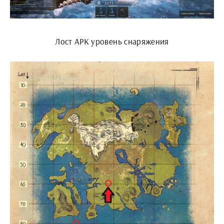
Лост АРК уровень снаряжения