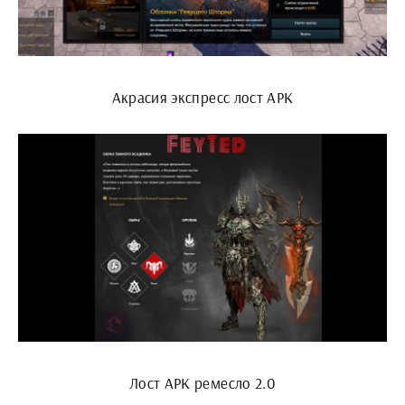
Акрасия экспресс лост АРК
Лост АРК ремесло 2.0