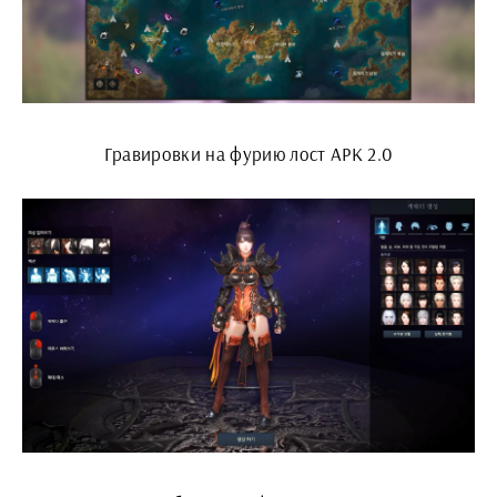
Гравировки на фурию лост АРК 2.0