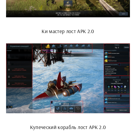
Ки мастер лост АРК 2.0
Купеческий корабль лост АРК 2.0