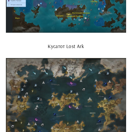
Кусатот Lost Ark