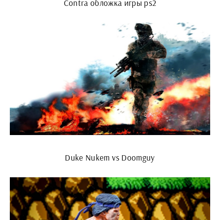
Contra обложка игры ps2
Duke Nukem vs Doomguy