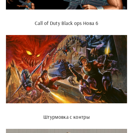
Call of Duty Black ops Нова 6
Штурмовка с контры