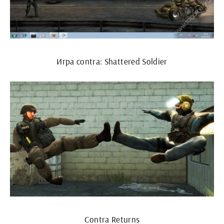
Игра contra: Shattered Soldier
Contra Returns