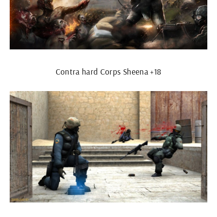
Contra hard Corps Sheena +18