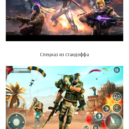
Спецназ из стандоффа