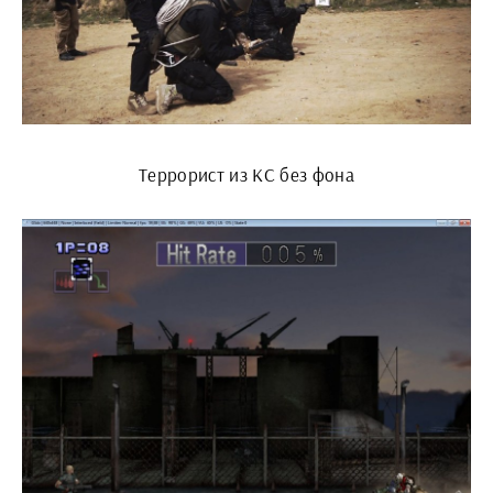
Террорист из КС без фона