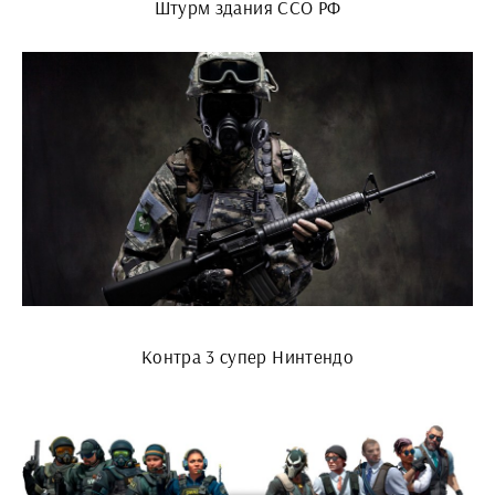
Штурм здания ССО РФ
Контра 3 супер Нинтендо