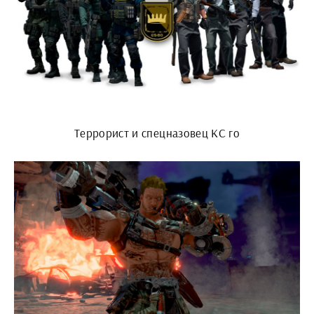
Террорист и спецназовец КС го