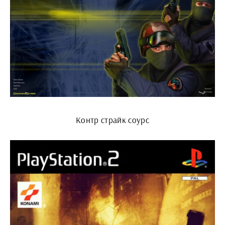
Контр страйк соурс