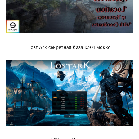
Lost Ark секретная база x301 мокко