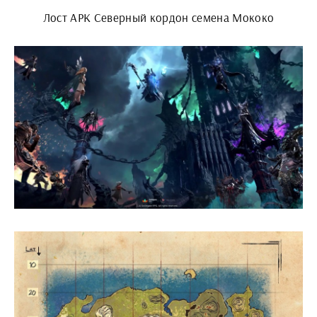
Лост АРК Северный кордон семена Мококо