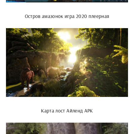
Остров амазонок игра 2020 плеерная
Карта лост Айленд АРК