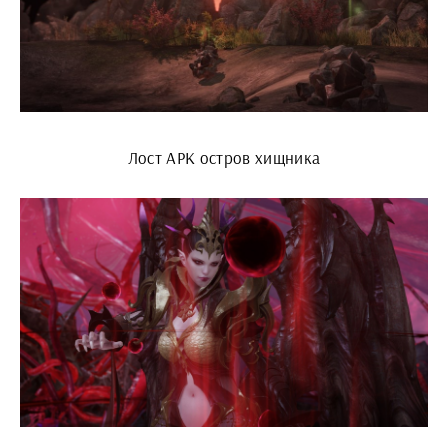
Лост АРК остров хищника