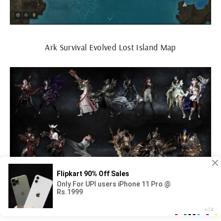
Ark Survival Evolved Lost Island Map
Tera воин