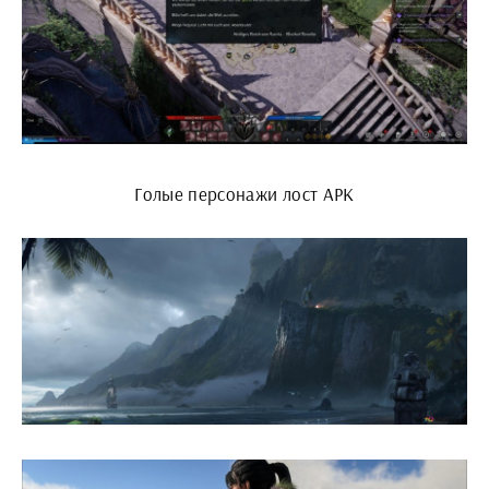
Голые персонажи лост АРК