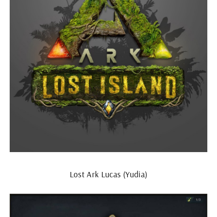
Lost Ark Lucas (Yudia)