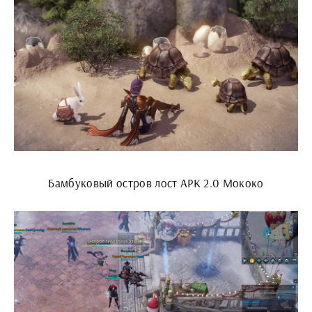
Бамбуковый остров лост АРК 2.0 Мококо