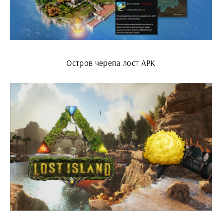
Остров черепа лост АРК