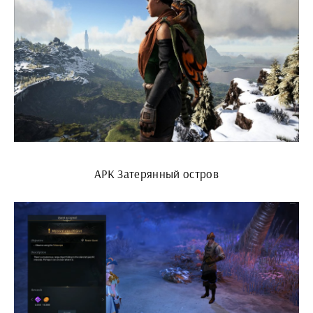
АРК Затерянный остров