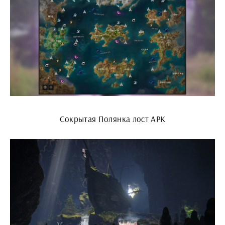
Сокрытая Полянка лост АРК