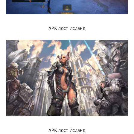
АРК лост Исланд
АРК лост Исланд