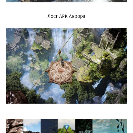
Лост АРК Аврора