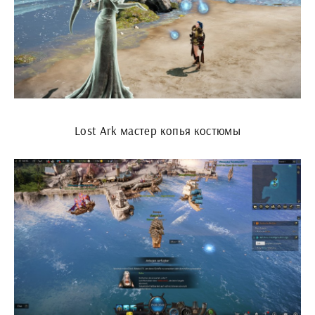
Lost Ark мастер копья костюмы