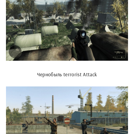
Чернобыль terrorist Attack