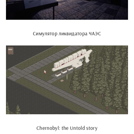
Симулятор ликвидатора ЧАЭС
Chernobyl: the Untold story