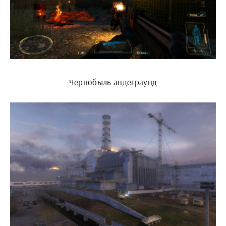
Чернобыль андеграунд