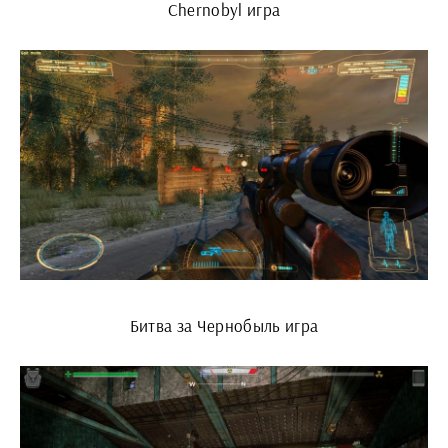
Chernobyl игра
Битва за Чернобыль игра