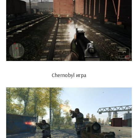
Chernobyl игра