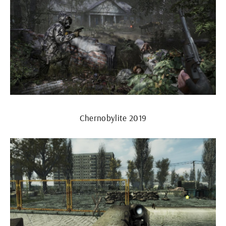
Chernobylite 2019