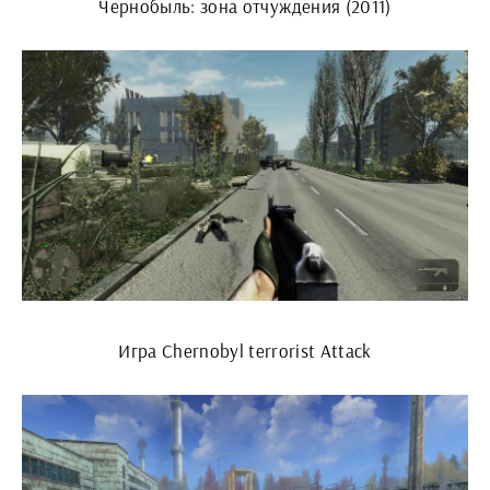
Чернобыль: зона отчуждения (2011)
Игра Chernobyl terrorist Attack