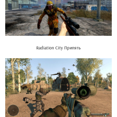
Radiation City Припять