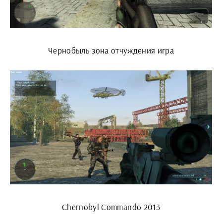
Чернобыль зона отчуждения игра
Chernobyl Commando 2013