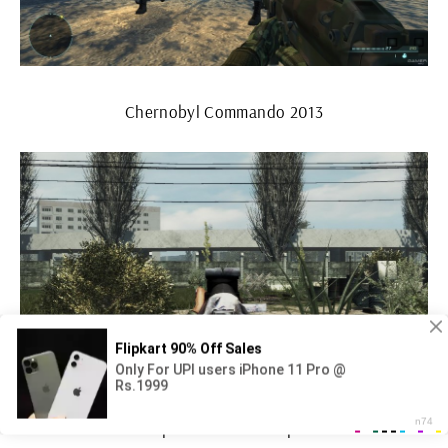
Chernobyl Commando 2013
Чернобыль зона игра