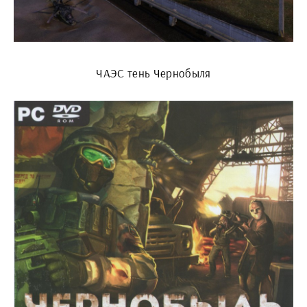
ЧАЭС тень Чернобыля