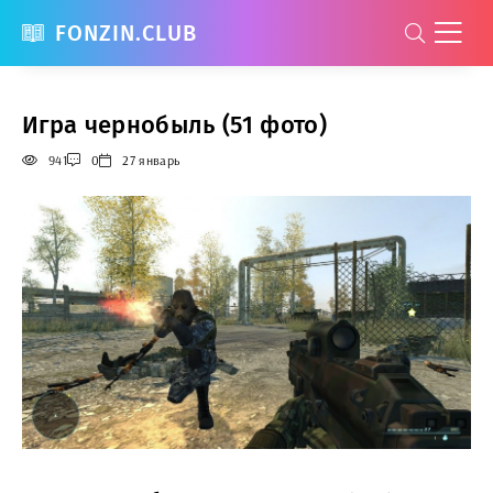
FONZIN.CLUB
Игра чернобыль (51 фото)
941
0
27 январь