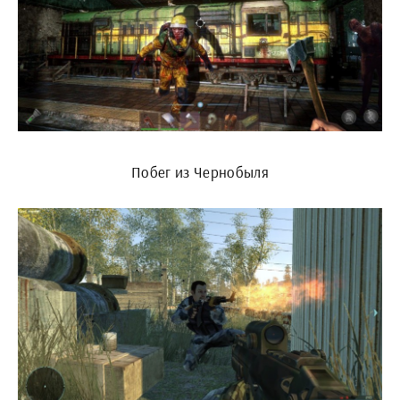
Побег из Чернобыля