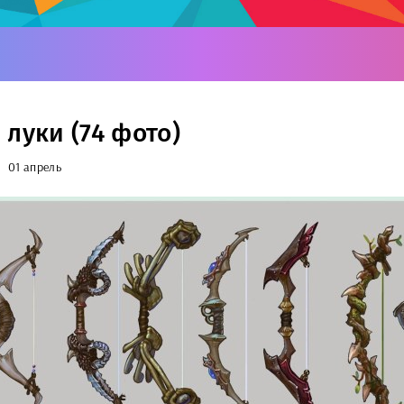
 луки (74 фото)
01 апрель