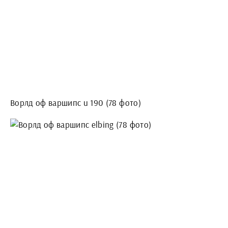
Ворлд оф варшипс u 190 (78 фото)