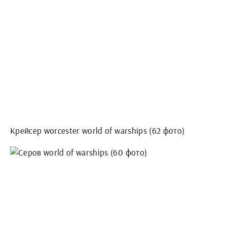
Крейсер worcester world of warships (62 фото)