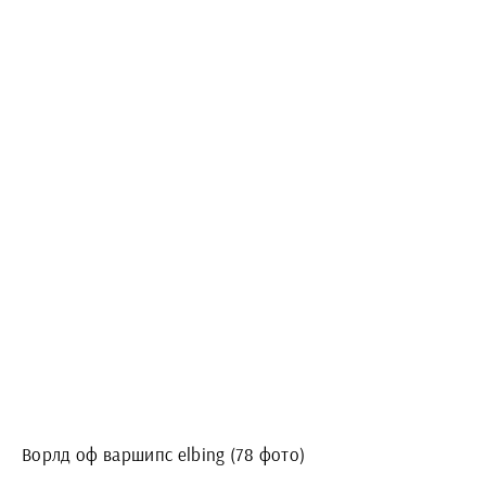
Ворлд оф варшипс elbing (78 фото)