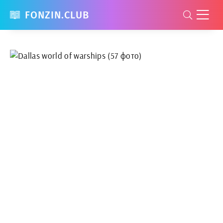
FONZIN.CLUB